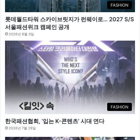
FASHION
롯데월드타워 스카이브릿지가 런웨이로… 2027 S/S
서울패션위크 캠페인 공개
2026년 8월 3일
FASHION
한국패션협회, ‘입는 K-콘텐츠’ 시대 연다
2026년 7월 29일