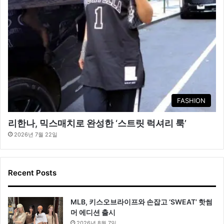
FASHION
리한나, 믹스매치로 완성한 ‘스트릿 럭셔리 룩’
2026년 7월 22일
Recent Posts
MLB, 키스오브라이프와 손잡고 ‘SWEAT’ 핫썸
머 에디션 출시
2026년 8월 7일