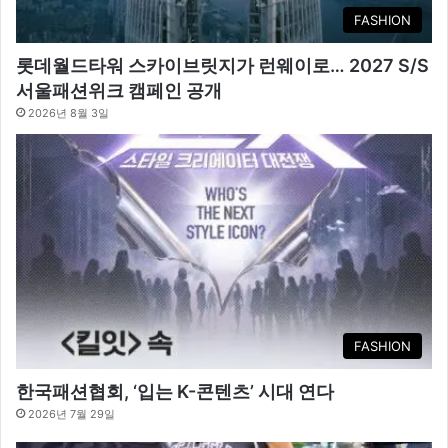
FASHION
롯데월드타워 스카이브릿지가 런웨이로… 2027 S/S
서울패션위크 캠페인 공개
2026년 8월 3일
FASHION
한국패션협회, ‘입는 K-콘텐츠’ 시대 연다
2026년 7월 29일