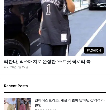
FASHION
리한나, 믹스매치로 완성한 ‘스트릿 럭셔리 룩’
2026년 7월 22일
Recent Posts
앤아더스토리즈, 계절의 변화 담아낸 감각적 라
인업