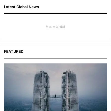
Latest Global News
뉴스 로딩 실패
FEATURED