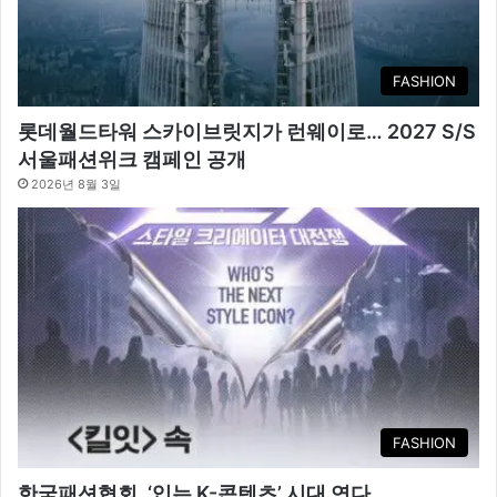
FASHION
롯데월드타워 스카이브릿지가 런웨이로… 2027 S/S
서울패션위크 캠페인 공개
2026년 8월 3일
FASHION
한국패션협회, ‘입는 K-콘텐츠’ 시대 연다