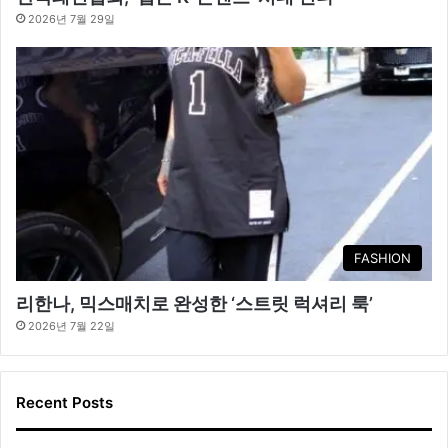
2026년 7월 29일
FASHION
리한나, 믹스매치로 완성한 ‘스트릿 럭셔리 룩’
2026년 7월 22일
Recent Posts