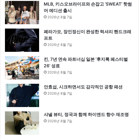
MLB, 키스오브라이프와 손잡고 ‘SWEAT’ 핫썸
머 에디션 출시
2026년 8월 7일
페라가모, 장인정신이 완성한 럭셔리 핸드크래
프트
2026년 8월 7일
킨, 7년 연속 파트너십 일본 ‘후지록 페스티벌
26’ 성료
2026년 8월 7일
안효섭, 시크하면서도 감각적인 공항 패션
2026년 8월 7일
샤넬 뷰티, 정국과 함께 하이엔드 향수 재조명
2026년 8월 7일