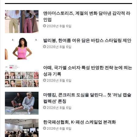
앤아더스토리즈, 계절의 변화 담아낸 감각적 라
인업
2026년 8월 6일
발리봉, 한여름 여유 담은 바캉스 스타일링 제안
2026년 8월 6일
아떼, 국가별 소비자 특성 반영한 전략 눈에 띄는
성과 기록
2026년 8월 6일
마뗑킴, 콘크리트 도심을 달린다… 첫 ‘러닝 캡슐
컬렉션’ 론칭
2026년 8월 6일
한국패션협회, K-패션 스케일업 본격화
2026년 8월 6일