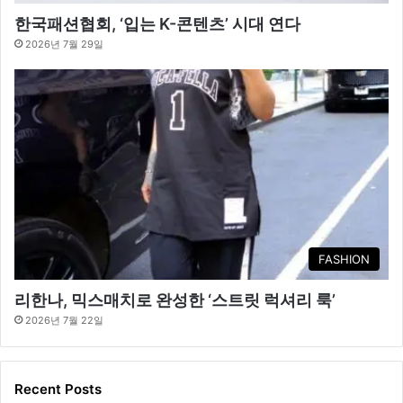
한국패션협회, ‘입는 K-콘텐츠’ 시대 연다
2026년 7월 29일
FASHION
리한나, 믹스매치로 완성한 ‘스트릿 럭셔리 룩’
2026년 7월 22일
Recent Posts