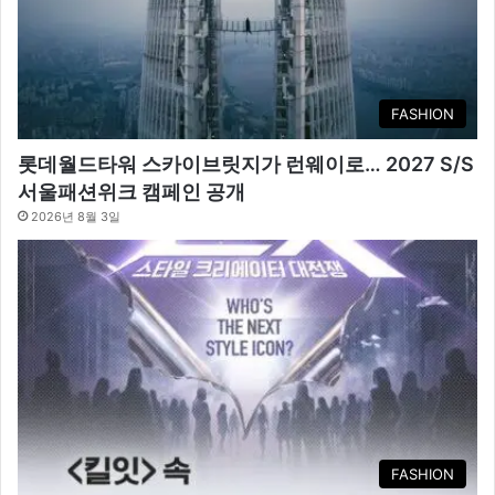
FASHION
롯데월드타워 스카이브릿지가 런웨이로… 2027 S/S
서울패션위크 캠페인 공개
2026년 8월 3일
FASHION