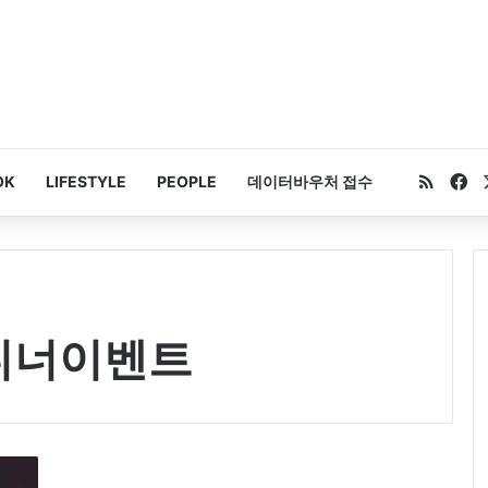
RSS
Fa
OK
LIFESTYLE
PEOPLE
데이터바우처 접수
디너이벤트