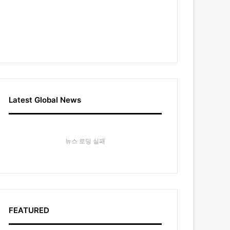
Latest Global News
뉴스 로딩 실패
FEATURED