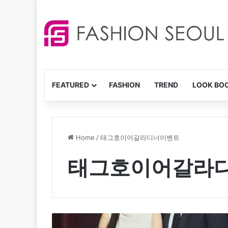
FEATURED
FASHION
TREND
LOOK BO
Home
/
태그호이어갈라디너이벤트
태그호이어갈라
태