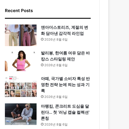
Recent Posts
앤아더스토리즈, 계절의 변
화 담아낸 감각적 라인업
2026년 8월 6일
발리봉, 한여름 여유 담은 바
캉스 스타일링 제안
2026년 8월 6일
아떼, 국가별 소비자 특성 반
영한 전략 눈에 띄는 성과 기
록
2026년 8월 6일
마뗑킴, 콘크리트 도심을 달
린다… 첫 ‘러닝 캡슐 컬렉션’
론칭
2026년 8월 6일