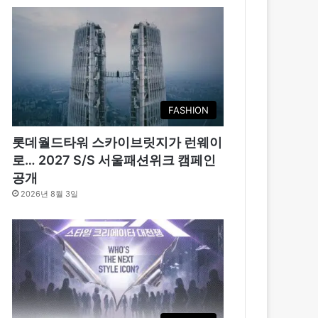
FASHION
롯데월드타워 스카이브릿지가 런웨이
로… 2027 S/S 서울패션위크 캠페인
공개
2026년 8월 3일