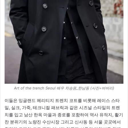
Art of the trench Seoul 배우 차승원_한남동 (사진=버버리)
이들은 잉글랜드 헤리티지 트렌치 코트를 비롯해 레이스 스타
일, 실크, 가죽, 테크니컬 패브릭과 같은 시즈널 스타일의 트렌
치를 입고 남산 한옥 마을과 종로를 포함하여 역사 유적지, 활기
찬 분위기의 노량진 수산시장 그리고 신사동 등 서울 곳곳에서