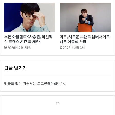
스톤 아일랜드X차승원, 혁신적
미도, 새로운 브랜드 앰버서더로
인 트랜스 시즌 룩 제안
배우 이종석 선정
2026년 2월 24일
2026년 2월 3일
답글 남기기
댓글을 달기 위해서는
로그인
해야합니다.
AD