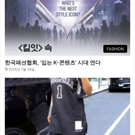
FASHION
한국패션협회, ‘입는 K-콘텐츠’ 시대 연다
2026년 7월 29일