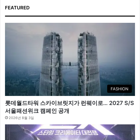
FEATURED
FASHION
롯데월드타워 스카이브릿지가 런웨이로… 2027 S/S
서울패션위크 캠페인 공개
2026년 8월 3일