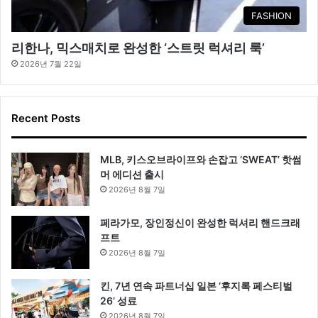
FASHION
리한나, 믹스매치로 완성한 ‘스트릿 럭셔리 룩’
2026년 7월 22일
Recent Posts
MLB, 키스오브라이프와 손잡고 ‘SWEAT’ 핫썸
머 에디션 출시
2026년 8월 7일
페라가모, 장인정신이 완성한 럭셔리 핸드크래
프트
2026년 8월 7일
킨, 7년 연속 파트너십 일본 ‘후지록 페스티벌
26’ 성료
2026년 8월 7일