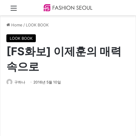
Menu
Home
/
LOOK BOOK
LOOK BOOK
[FS화보] 이제훈의 매력
속으로
구하나
2016년 5월 10일