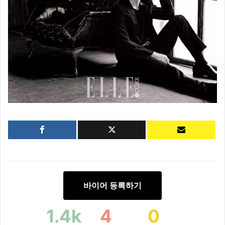
바이어 등록하기
1.4k
4
0