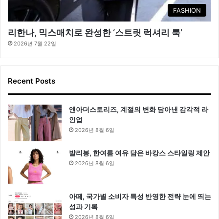
FASHION
리한나, 믹스매치로 완성한 ‘스트릿 럭셔리 룩’
2026년 7월 22일
Recent Posts
앤아더스토리즈, 계절의 변화 담아낸 감각적 라
인업
2026년 8월 6일
발리봉, 한여름 여유 담은 바캉스 스타일링 제안
2026년 8월 6일
아떼, 국가별 소비자 특성 반영한 전략 눈에 띄는
성과 기록
2026년 8월 6일