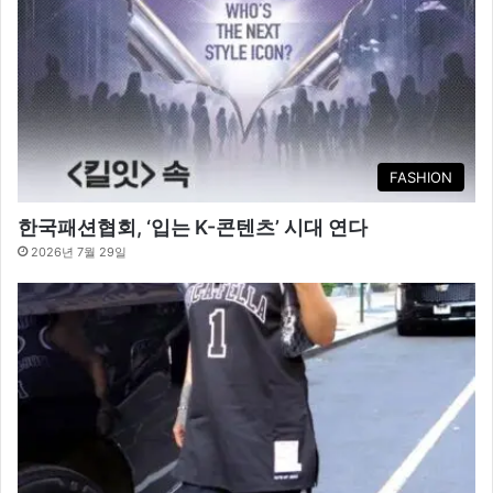
FASHION
한국패션협회, ‘입는 K-콘텐츠’ 시대 연다
2026년 7월 29일