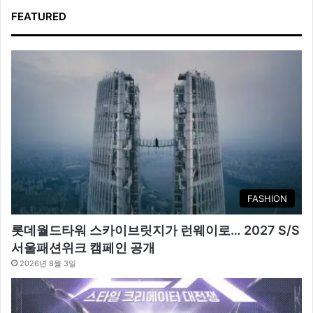
FEATURED
FASHION
롯데월드타워 스카이브릿지가 런웨이로… 2027 S/S
서울패션위크 캠페인 공개
2026년 8월 3일