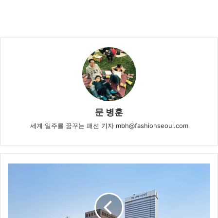
문 병훈
세계 일주를 꿈꾸는 패션 기자 mbh@fashionseoul.com
신
세
계
,
‘