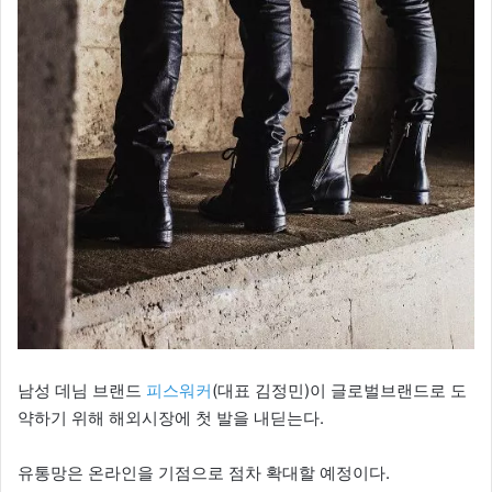
남성 데님 브랜드
피스워커
(대표 김정민)이 글로벌브랜드로 도
약하기 위해 해외시장에 첫 발을 내딛는다.
유통망은 온라인을 기점으로 점차 확대할 예정이다.