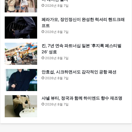
2026년 8월 7일
페라가모, 장인정신이 완성한 럭셔리 핸드크래
프트
2026년 8월 7일
킨, 7년 연속 파트너십 일본 ‘후지록 페스티벌
26’ 성료
2026년 8월 7일
안효섭, 시크하면서도 감각적인 공항 패션
2026년 8월 7일
샤넬 뷰티, 정국과 함께 하이엔드 향수 재조명
2026년 8월 7일