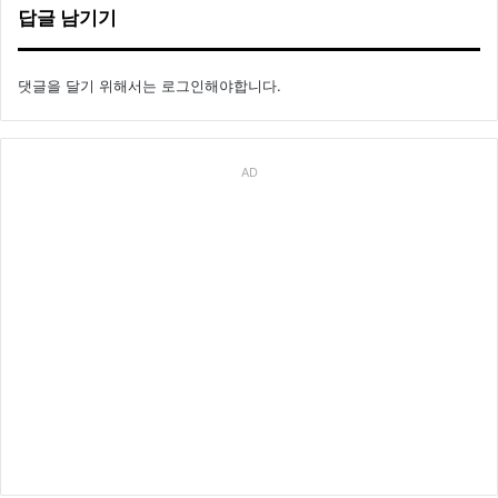
답글 남기기
댓글을 달기 위해서는
로그인
해야합니다.
AD