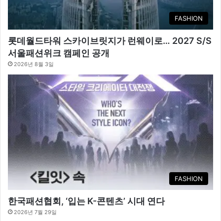
FASHION
롯데월드타워 스카이브릿지가 런웨이로… 2027 S/S
서울패션위크 캠페인 공개
2026년 8월 3일
FASHION
한국패션협회, ‘입는 K-콘텐츠’ 시대 연다
2026년 7월 29일