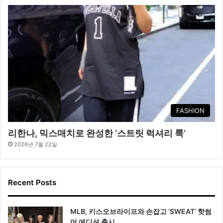
FASHION
리한나, 믹스매치로 완성한 ‘스트릿 럭셔리 룩’
2026년 7월 22일
Recent Posts
MLB, 키스오브라이프와 손잡고 ‘SWEAT’ 핫썸
머 에디션 출시