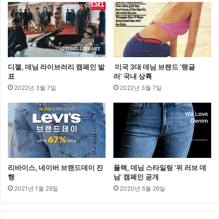
개
디젤, 데님 라이브러리 캠페인 발
미국 3대 데님 브랜드 ‘랭글
표
러’ 국내 상륙
2022년 3월 7일
2022년 3월 7일
리바이스, 네이버 브랜드데이 진
플랙, 데님 스타일링 ‘위 러브 데
행
님’ 캠페인 공개
2021년 1월 29일
2020년 5월 26일