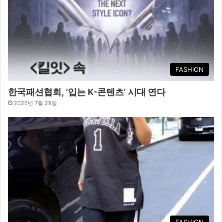
FASHION
한국패션협회, ‘입는 K-콘텐츠’ 시대 연다
2026년 7월 29일
FASHION