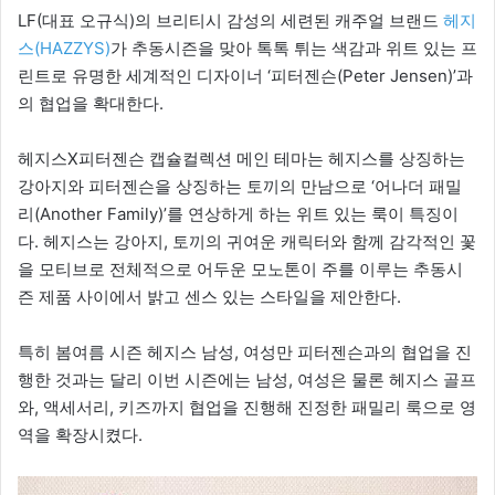
LF(대표 오규식)의 브리티시 감성의 세련된 캐주얼 브랜드
헤지
스(HAZZYS)
가 추동시즌을 맞아 톡톡 튀는 색감과 위트 있는 프
린트로 유명한 세계적인 디자이너 ‘피터젠슨(Peter Jensen)’과
의 협업을 확대한다.
헤지스X피터젠슨 캡슐컬렉션 메인 테마는 헤지스를 상징하는
강아지와 피터젠슨을 상징하는 토끼의 만남으로 ‘어나더 패밀
리(Another Family)’를 연상하게 하는 위트 있는 룩이 특징이
다. 헤지스는 강아지, 토끼의 귀여운 캐릭터와 함께 감각적인 꽃
을 모티브로 전체적으로 어두운 모노톤이 주를 이루는 추동시
즌 제품 사이에서 밝고 센스 있는 스타일을 제안한다.
특히 봄여름 시즌 헤지스 남성, 여성만 피터젠슨과의 협업을 진
행한 것과는 달리 이번 시즌에는 남성, 여성은 물론 헤지스 골프
와, 액세서리, 키즈까지 협업을 진행해 진정한 패밀리 룩으로 영
역을 확장시켰다.