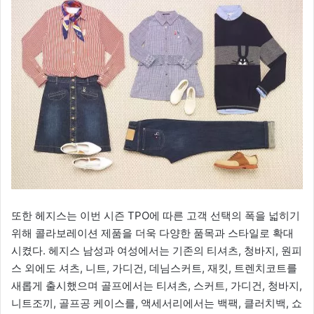
또한 헤지스는 이번 시즌 TPO에 따른 고객 선택의 폭을 넓히기
위해 콜라보레이션 제품을 더욱 다양한 품목과 스타일로 확대
시켰다. 헤지스 남성과 여성에서는 기존의 티셔츠, 청바지, 원피
스 외에도 셔츠, 니트, 가디건, 데님스커트, 재킷, 트렌치코트를
새롭게 출시했으며 골프에서는 티셔츠, 스커트, 가디건, 청바지,
니트조끼, 골프공 케이스를, 액세서리에서는 백팩, 클러치백, 쇼