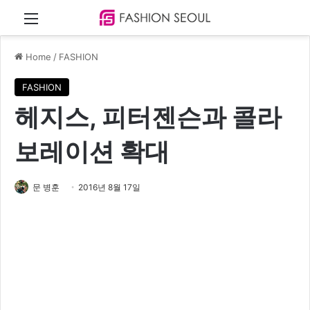
Menu
Home
/
FASHION
FASHION
헤지스, 피터젠슨과 콜라
보레이션 확대
문 병훈
2016년 8월 17일