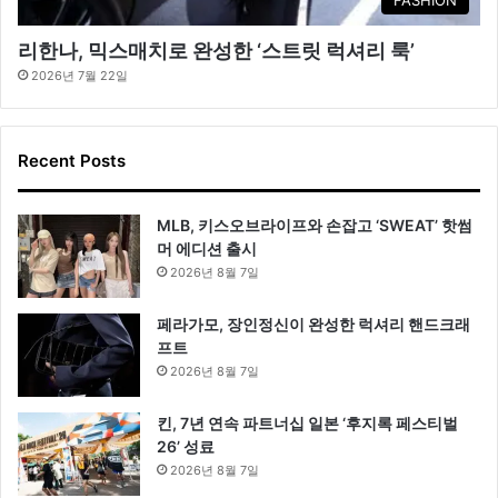
리한나, 믹스매치로 완성한 ‘스트릿 럭셔리 룩’
2026년 7월 22일
Recent Posts
MLB, 키스오브라이프와 손잡고 ‘SWEAT’ 핫썸
머 에디션 출시
2026년 8월 7일
페라가모, 장인정신이 완성한 럭셔리 핸드크래
프트
2026년 8월 7일
킨, 7년 연속 파트너십 일본 ‘후지록 페스티벌
26’ 성료
2026년 8월 7일