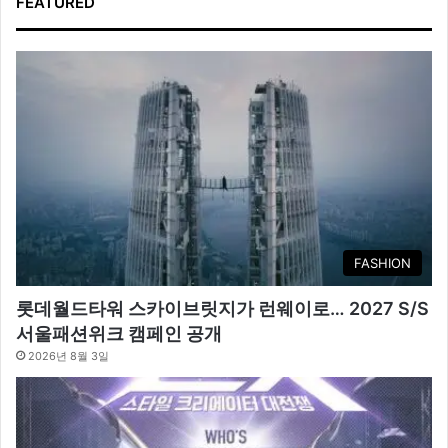
FEATURED
FASHION
롯데월드타워 스카이브릿지가 런웨이로… 2027 S/S
서울패션위크 캠페인 공개
2026년 8월 3일