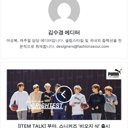
김수경 에디터
여성복, 캐주얼 담당 에디터입니다. 셀럽스타일 및 국내외 컬렉션을 전
문적으로 취재합니다. designers@fashionseoul.com
[
I
T
E
M
T
A
L
K
]
[ITEM TALK] 푸마, 스니커즈 ‘비오지 삭’ 출시