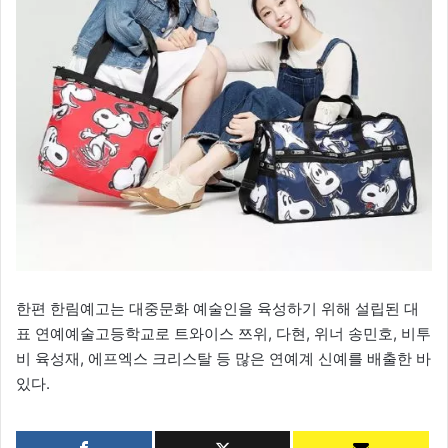
한편 한림예고는 대중문화 예술인을 육성하기 위해 설립된 대
표 연예예술고등학교로 트와이스 쯔위, 다현, 위너 송민호, 비투
비 육성재, 에프엑스 크리스탈 등 많은 연예계 신예를 배출한 바
있다.