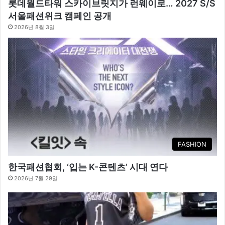
롯데월드타워 스카이브릿지가 런웨이로… 2027 S/S
서울패션위크 캠페인 공개
2026년 8월 3일
FASHION
한국패션협회, ‘입는 K-콘텐츠’ 시대 연다
2026년 7월 29일