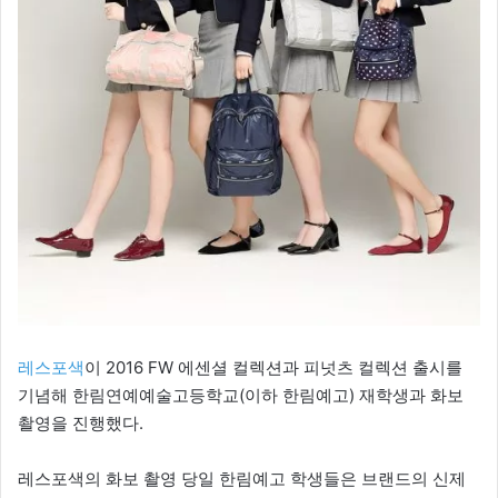
레스포색
이 2016 FW 에센셜 컬렉션과 피넛츠 컬렉션 출시를
기념해 한림연예예술고등학교(이하 한림예고) 재학생과 화보
촬영을 진행했다.
레스포색의 화보 촬영 당일 한림예고 학생들은 브랜드의 신제