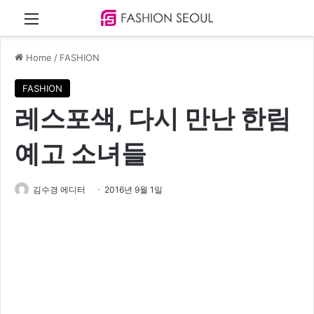
Menu
Home
/
FASHION
FASHION
레스포색, 다시 만난 한림
예고 소녀들
김수경 에디터
2016년 9월 1일