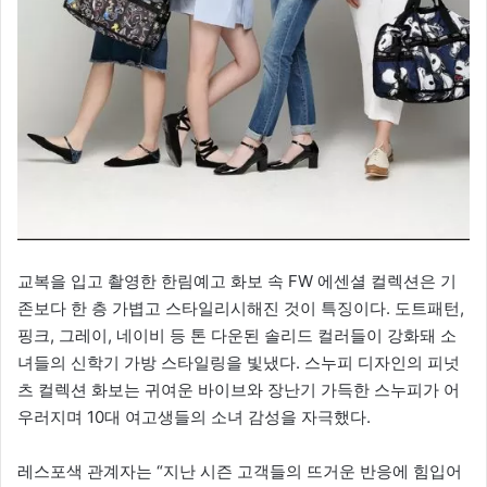
교복을 입고 촬영한 한림예고 화보 속 FW 에센셜 컬렉션은 기
존보다 한 층 가볍고 스타일리시해진 것이 특징이다. 도트패턴,
핑크, 그레이, 네이비 등 톤 다운된 솔리드 컬러들이 강화돼 소
녀들의 신학기 가방 스타일링을 빛냈다. 스누피 디자인의 피넛
츠 컬렉션 화보는 귀여운 바이브와 장난기 가득한 스누피가 어
우러지며 10대 여고생들의 소녀 감성을 자극했다.
레스포색 관계자는 “지난 시즌 고객들의 뜨거운 반응에 힘입어