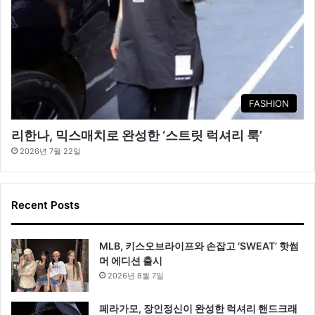
FASHION
리한나, 믹스매치로 완성한 ‘스트릿 럭셔리 룩’
2026년 7월 22일
Recent Posts
MLB, 키스오브라이프와 손잡고 ‘SWEAT’ 핫썸
머 에디션 출시
2026년 8월 7일
페라가모, 장인정신이 완성한 럭셔리 핸드크래