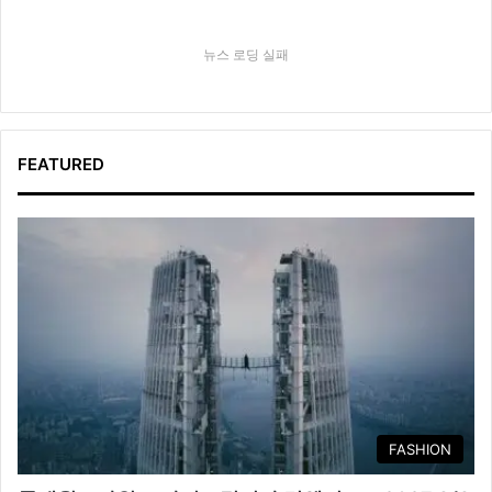
뉴스 로딩 실패
FEATURED
FASHION