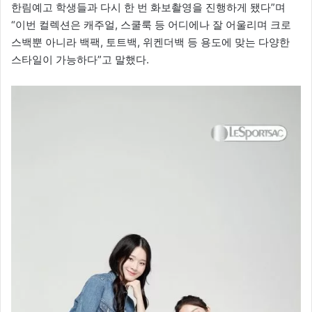
한림예고 학생들과 다시 한 번 화보촬영을 진행하게 됐다”며
“이번 컬렉션은 캐주얼, 스쿨룩 등 어디에나 잘 어울리며 크로
스백뿐 아니라 백팩, 토트백, 위켄더백 등 용도에 맞는 다양한
스타일이 가능하다”고 말했다.