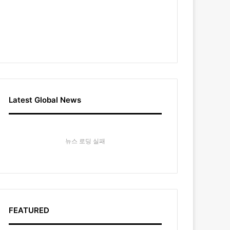
Latest Global News
뉴스 로딩 실패
FEATURED