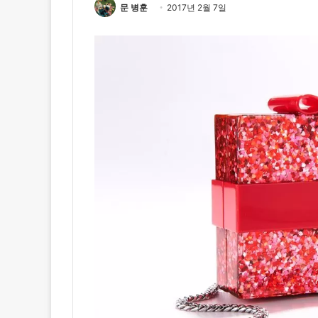
문 병훈
2017년 2월 7일