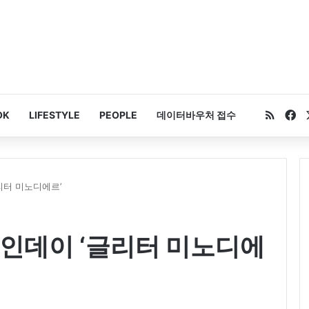
RSS
Fa
OK
LIFESTYLE
PEOPLE
데이터바우처 접수
리터 미노디에르’
타인데이 ‘글리터 미노디에