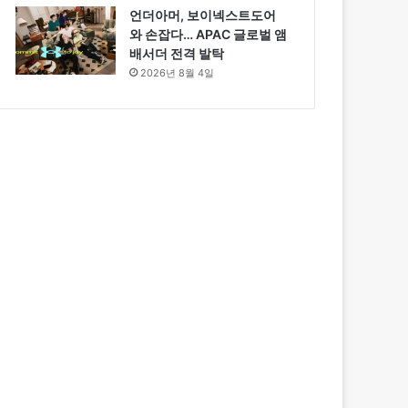
언더아머, 보이넥스트도어
와 손잡다… APAC 글로벌 앰
배서더 전격 발탁
2026년 8월 4일