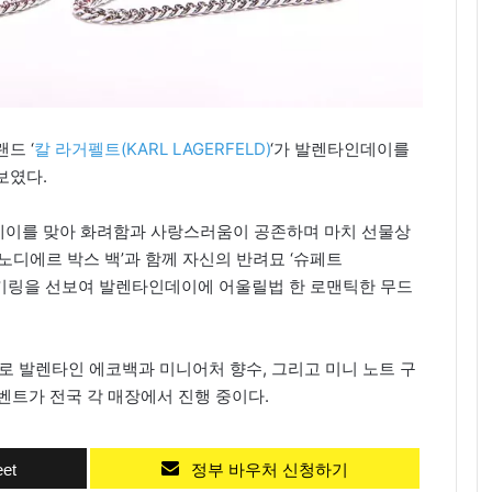
드 ‘
칼 라거펠트(KARL LAGERFELD)
‘가 발렌타인데이를
보였다.
데이를 맞아 화려함과 사랑스러움이 공존하며 마치 선물상
노디에르 박스 백’과 함께 자신의 반려묘 ‘슈페트
다양한 키링을 선보여 발렌타인데이에 어울릴법 한 로맨틱한 무드
로 발렌타인 에코백과 미니어처 향수, 그리고 미니 노트 구
벤트가 전국 각 매장에서 진행 중이다.
et
정부 바우처 신청하기