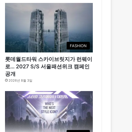
FASHION
롯데월드타워 스카이브릿지가 런웨이
로… 2027 S/S 서울패션위크 캠페인
공개
2026년 8월 3일