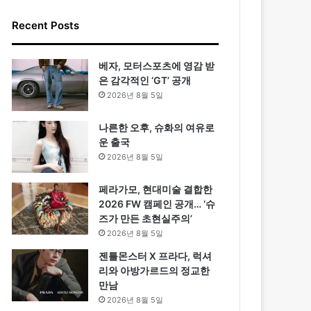
Recent Posts
베자, 모터스포츠에 영감 받
은 감각적인 ‘GT’ 공개
2026년 8월 5일
나른한 오후, 슈화의 여유로
운 출국
2026년 8월 5일
페라가모, 현대미술 결합한
2026 FW 캠페인 공개… ‘슈
즈가 만든 초현실주의’
2026년 8월 5일
젠틀몬스터 X 프라다, 럭셔
리와 아방가르드의 정교한
만남
2026년 8월 5일