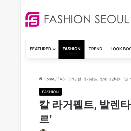
FEATURED
FASHION
TREND
LOOK BO
Home
/
FASHION
/
칼 라거펠트, 발렌타인데이 ‘글
FASHION
칼 라거펠트, 발렌
르’