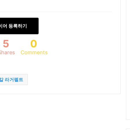
이어 등록하기
5
0
Shares
Comments
칼 라거펠트