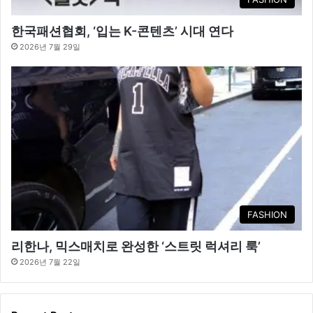
한국패션협회, ‘입는 K-콘텐츠’ 시대 연다
2026년 7월 29일
FASHION
리한나, 믹스매치로 완성한 ‘스트릿 럭셔리 룩’
2026년 7월 22일