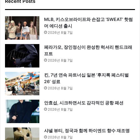
Recent Posts
MLB, 키스오브라이프와 손잡고 ‘SWEAT’ 핫썸
머 에디션 출시
2026년 8월 7일
페라가모, 장인정신이 완성한 럭셔리 핸드크래
프트
2026년 8월 7일
킨, 7년 연속 파트너십 일본 ‘후지록 페스티벌
26’ 성료
2026년 8월 7일
안효섭, 시크하면서도 감각적인 공항 패션
2026년 8월 7일
샤넬 뷰티, 정국과 함께 하이엔드 향수 재조명
2026년 8월 7일