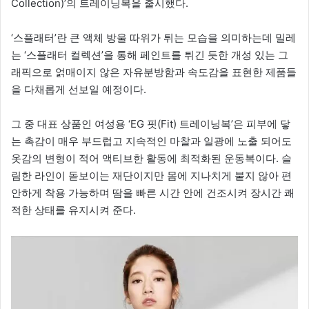
Collection)’의 트레이닝복을 출시했다.
‘스플래터’란 큰 액체 방울 따위가 튀는 모습을 의미하는데 밀레
는 ‘스플래터 컬렉션’을 통해 페인트를 튀긴 듯한 개성 있는 그
래픽으로 얽매이지 않은 자유분방함과 속도감을 표현한 제품들
을 다채롭게 선보일 예정이다.
그 중 대표 상품인 여성용 ‘EG 핏(Fit) 트레이닝복’은 피부에 닿
는 촉감이 매우 부드럽고 지속적인 마찰과 일광에 노출 되어도
옷감의 변형이 적어 액티브한 활동에 최적화된 운동복이다. 슬
림한 라인이 돋보이는 재단이지만 몸에 지나치게 붙지 않아 편
안하게 착용 가능하며 땀을 빠른 시간 안에 건조시켜 장시간 쾌
적한 상태를 유지시켜 준다.