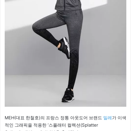
MEH(대표 한철호)의 프랑스 정통 아웃도어 브랜드
밀레
가 이색
적인 그래픽을 적용한 ‘스플래터 컬렉션(Splatter