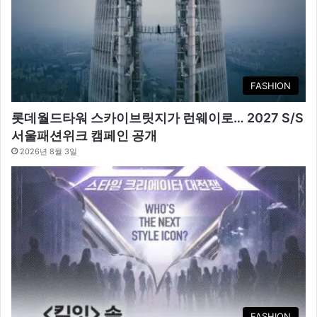
FASHION
롯데월드타워 스카이브릿지가 런웨이로… 2027 S/S
서울패션위크 캠페인 공개
2026년 8월 3일
FASHION