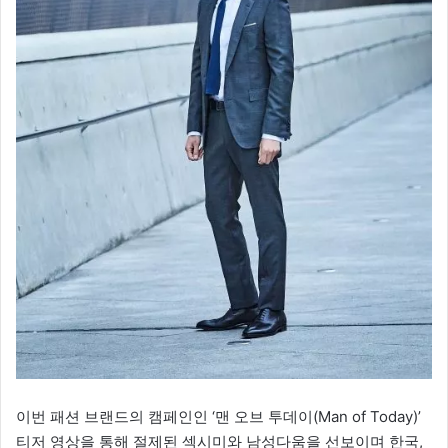
이번 패션 브랜드의 캠페인인 ‘맨 오브 투데이(Man of Today)’
티저 영상을 통해 절제된 섹시미와 남성다움을 선보이며 한국,