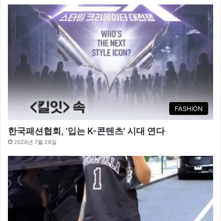
FASHION
한국패션협회, ‘입는 K-콘텐츠’ 시대 연다
2026년 7월 29일