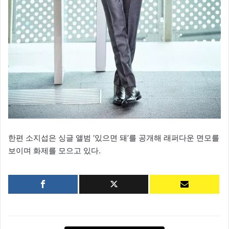
한편 소지섭은 싱글 앨범 ‘있으면 돼’를 공개해 래퍼다운 면모를
보이며 화제를 모으고 있다.