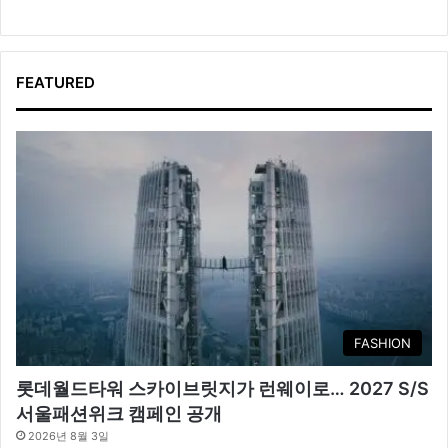
FEATURED
FASHION
롯데월드타워 스카이브릿지가 런웨이로… 2027 S/S
서울패션위크 캠페인 공개
2026년 8월 3일