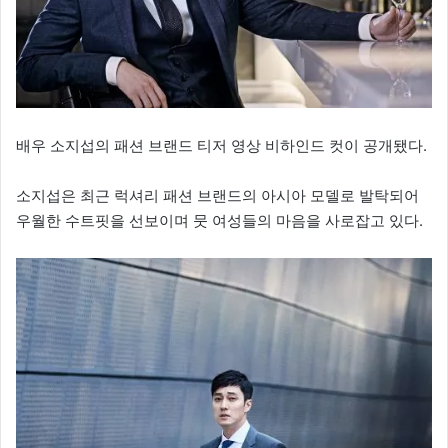
배우 소지섭의 패션 브랜드 티저 영상 비하인드 컷이 공개됐다.
소지섭은 최근 럭셔리 패션 브랜드의 아시아 모델로 발탁되어
우월한 수트핏을 선보이며 뭇 여성들의 마음을 사로잡고 있다.