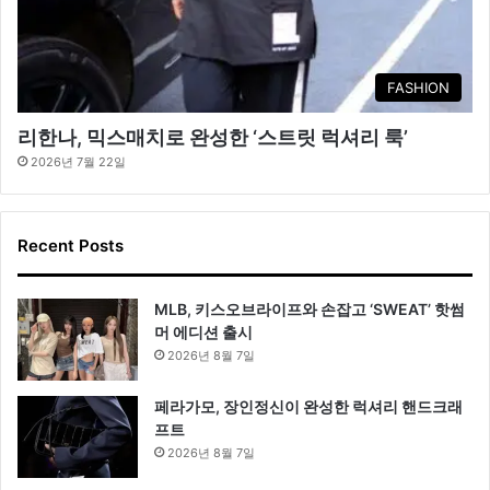
FASHION
리한나, 믹스매치로 완성한 ‘스트릿 럭셔리 룩’
2026년 7월 22일
Recent Posts
MLB, 키스오브라이프와 손잡고 ‘SWEAT’ 핫썸
머 에디션 출시
2026년 8월 7일
페라가모, 장인정신이 완성한 럭셔리 핸드크래
프트
2026년 8월 7일