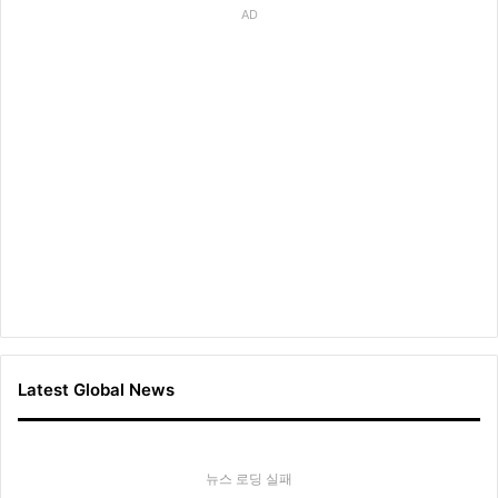
AD
Latest Global News
뉴스 로딩 실패