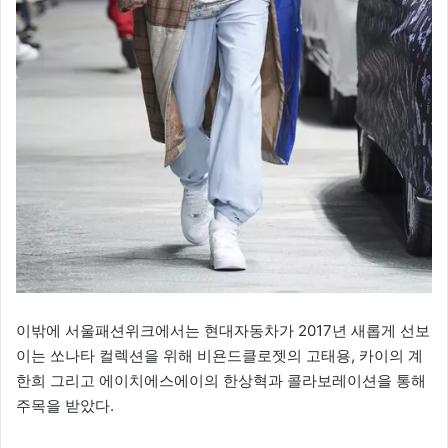
이밖에 서울패션위크에서는 현대자동차가 2017년 새롭게 선보
이는 쏘나타 컬렉션을 위해 비욘드클로젯의 고태용, 카이의 계
한희 그리고 에이치에스에이의 한상혁과 콜라보레이션을 통해
주목을 받았다.