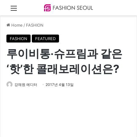
Menu
Home
/
FASHION
FASHION
FEATURED
루이비통‧슈프림과 같은
‘핫’한 콜래보레이션은?
강채원 에디터
2017년 4월 13일