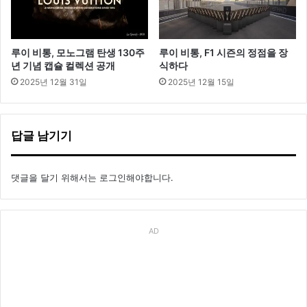
루이 비통, 모노그램 탄생 130주
루이 비통, F1 시즌의 정점을 장
년 기념 캡슐 컬렉션 공개
식하다
2025년 12월 31일
2025년 12월 15일
답글 남기기
댓글을 달기 위해서는
로그인
해야합니다.
AD