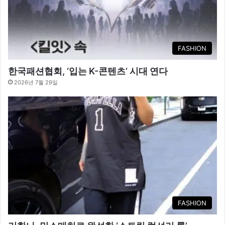
FASHION
한국패션협회, ‘입는 K-콘텐츠’ 시대 연다
2026년 7월 29일
FASHION