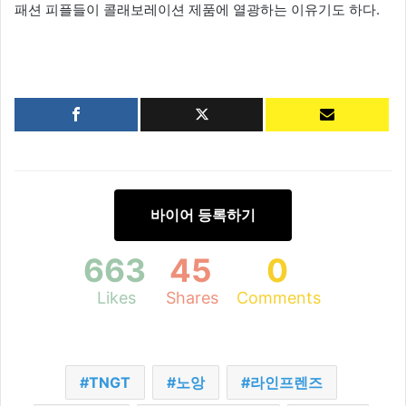
패션 피플들이 콜래보레이션 제품에 열광하는 이유기도 하다.
바이어 등록하기
663
45
0
Likes
Shares
Comments
TNGT
노앙
라인프렌즈