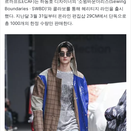
르까프(LECAF)는 하동호 디자이너의 ‘소윙바운더리스(Sewing
Boundaries · SWBD)’와 콜라보를 통해 헤리티지 라인을 출시
했다. 지난달 3월 31일부터 온라인 편집샵 29CM에서 단독으로
총 1000개의 한정 수량만 판매한다.