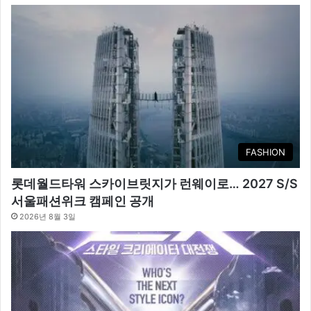
FASHION
롯데월드타워 스카이브릿지가 런웨이로… 2027 S/S
서울패션위크 캠페인 공개
2026년 8월 3일