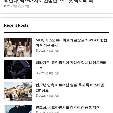
리한나, 믹스매치로 완성한 ‘스트릿 럭셔리 룩’
2026년 7월 22일
Recent Posts
MLB, 키스오브라이프와 손잡고 ‘SWEAT’ 핫썸
머 에디션 출시
2026년 8월 7일
페라가모, 장인정신이 완성한 럭셔리 핸드크래
프트
2026년 8월 7일
킨, 7년 연속 파트너십 일본 ‘후지록 페스티벌
26’ 성료
2026년 8월 7일
안효섭, 시크하면서도 감각적인 공항 패션
2026년 8월 7일