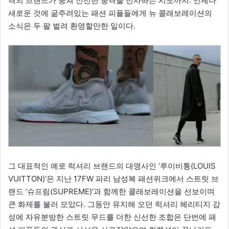
격의 브랜드가 뭉쳐 신선한 충격을 선사하는 시도까지. 언제나
새로운 것에 굶주려있는 패션 피플들에게 뉴 콜래보레이션의
소식은 두 팔 벌려 환영할만한 일이다.
그 대표적인 예로 럭셔리 브랜드의 대명사인 ‘루이비통(LOUIS
VUITTON)’은 지난 17FW 파리 남성복 패션위크에서 스트릿 브
랜드 ‘슈프림(SUPREME)’과 함께한 콜래보레이션을 선보이며
큰 화제를 불러 모았다. 그동안 유지해 오던 럭셔리 헤리티지 감
성에 자유분방한 스트릿 무드를 더한 신선한 조합은 단번에 패