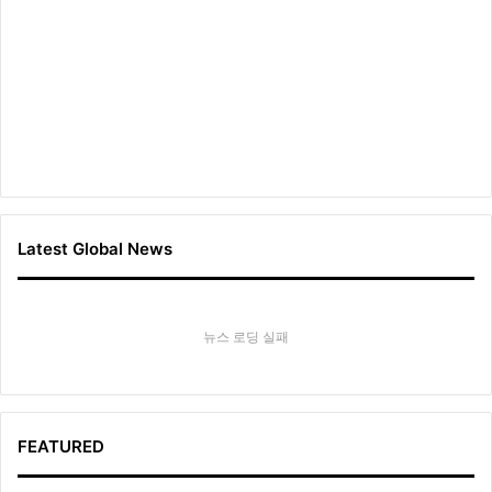
Latest Global News
뉴스 로딩 실패
FEATURED