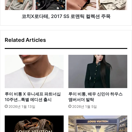
2
0
1
코치X로다테, 2017 SS 로맨틱 컬렉션 주목
7
S
S
Related Articles
로
맨
틱
컬
렉
션
주
목
루이 비통 X 유니세프 파트너십
루이 비통, 배우 신민아 하우스
10주년…특별 에디션 출시
앰버서더 발탁
2026년 1월 13일
2026년 1월 5일