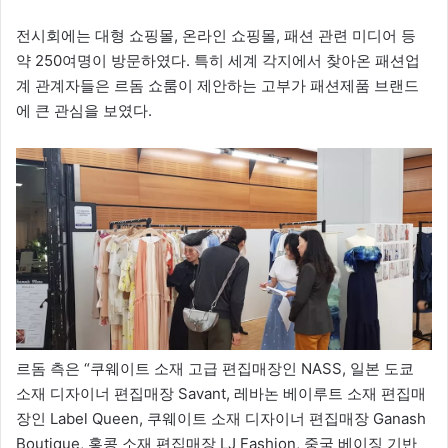
전시회에는 대형 쇼핑몰, 온라인 쇼핑몰, 패션 관련 미디어 등
약 250여명이 방문하였다. 특히 세계 각지에서 찾아온 패션업
계 관계자들은 르돔 쇼룸이 제안하는 고부가 패션제품 브랜드
에 큰 관심을 보였다.
르돔 측은 “쿠웨이트 소재 고급 편집매장인 NASS, 일본 도쿄
소재 디자이너 편집매장 Savant, 레바논 베이루트 소재 편집매
장인 Label Queen, 쿠웨이트 소재 디자이너 편집매장 Ganash
Boutique, 홍콩 소재 편집매장 LJ Fashion, 중국 베이징 기반