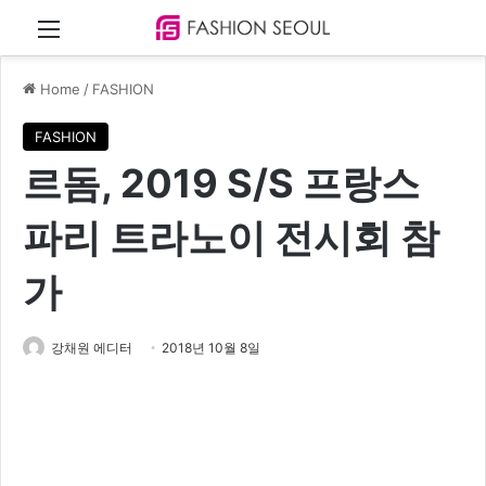
Menu
Home
/
FASHION
FASHION
르돔, 2019 S/S 프랑스
파리 트라노이 전시회 참
가
강채원 에디터
2018년 10월 8일