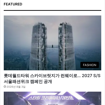
FEATURED
FASHION
롯데월드타워 스카이브릿지가 런웨이로… 2027 S/S
서울패션위크 캠페인 공개
2026년 8월 3일