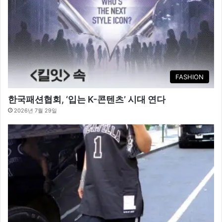
FASHION
한국패션협회, ‘입는 K-콘텐츠’ 시대 연다
2026년 7월 29일