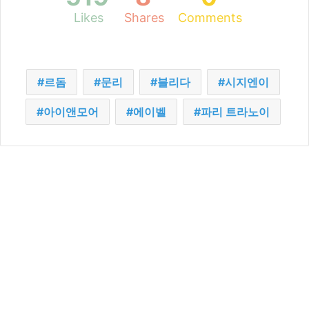
Likes
Shares
Comments
르돔
문리
블리다
시지엔이
아이앤모어
에이벨
파리 트라노이