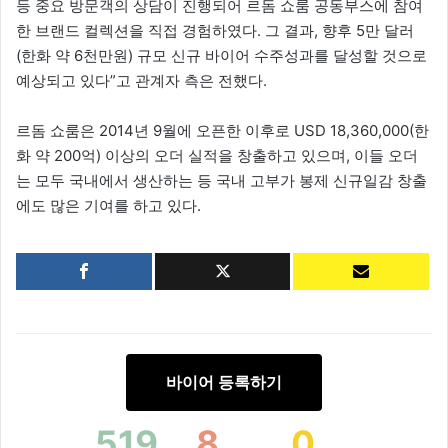
등 중요 방문객의 상담이 진행되어 르돔 쇼룸 공동부스에 참여
한 브랜드 컬렉션을 직접 경험하였다. 그 결과, 향후 5만 달러
(한화 약 6천만원) 규모 신규 바이어 수주성과를 달성할 것으로
예상되고 있다”고 관계자 측은 전했다.
르돔 쇼룸은 2014년 9월에 오픈한 이후로 USD 18,360,000(한
화 약 200억) 이상의 오더 실적을 창출하고 있으며, 이들 오더
는 모두 국내에서 생산하는 등 국내 고부가 봉제 신규일감 창출
에도 많은 기여를 하고 있다.
바이어 등록하기
519
8
0