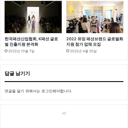
한국패션산업협회, K패션 글로
2022 유망 패션브랜드 글로벌화
벌 진출지원 본격화
지원 참가 업체 모집
2022년 10월 7일
2022년 4월 20일
답글 남기기
댓글을 달기 위해서는
로그인
해야합니다.
AD