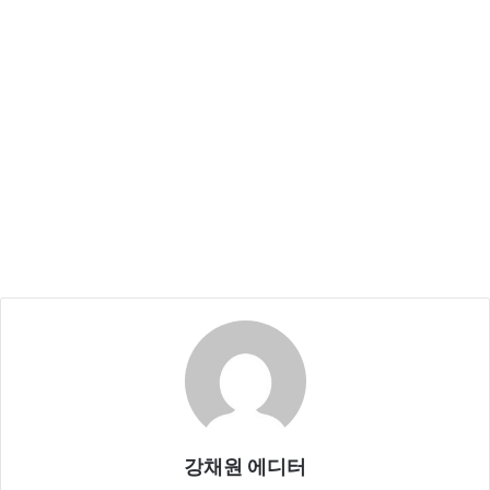
강채원 에디터