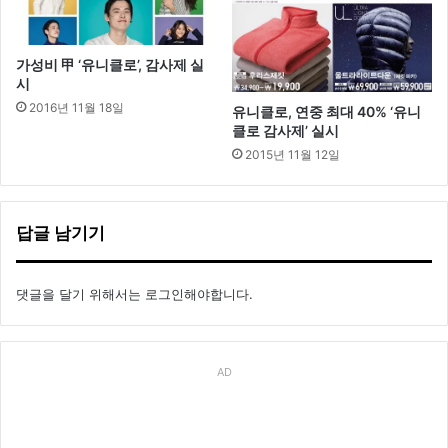
가성비 甲 ‘유니클로’, 감사제 실
시
2016년 11월 18일
유니클로, 연중 최대 40% ‘유니
클로 감사제’ 실시
2015년 11월 12일
답글 남기기
댓글을 달기 위해서는
로그인
해야합니다.
AD