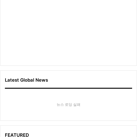
Latest Global News
뉴스 로딩 실패
FEATURED