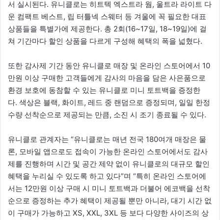
서 실시된다. 유니클로는 히트텍 엑스트라 웜, 울트라 라이트 다
운 컴팩트 베스트, 립 터틀넥 스웨터 등 겨울에 꼭 필요한 대표
상품들을 특별가에 제공한다. 총 2회(16~17일, 18~19일)에 걸
쳐 기간마다 할인 상품을 다르게 구성해 혜택의 폭을 넓혔다.
또한 감사제 기간 동안 유니클로 매장 및 온라인 스토어에서 10
만원 이상 구매한 고객들에게 감사의 마음을 담은 사은품으로
환경 보호에 동참할 수 있는 유니클로 미니 토트백을 증정한
다. 색상은 블랙, 화이트, 레드 중 랜덤으로 증정되며, 일일 한정
수량 선착순으로 제공되는 만큼, 소진 시 조기 종료될 수 있다.
유니클로 관계자는 “유니클로는 매년 전국 180여개 매장은 물
론, 모바일 앱으로도 접속이 가능한 온라인 스토어에서도 감사
제를 진행하며 시간 및 공간 제약 없이 유니클로의 대규모 할인
혜택을 누리실 수 있도록 하고 있다”며 “특히 온라인 스토어에
서는 12만원 이상 구매 시 미니 토트백과 더불어 에코백을 선착
순으로 증정하는 추가 혜택이 제공될 뿐만 아니라, 대기 시간 없
이 구매가 가능하고 XS, XXL, 3XL 등 보다 다양한 사이즈의 상