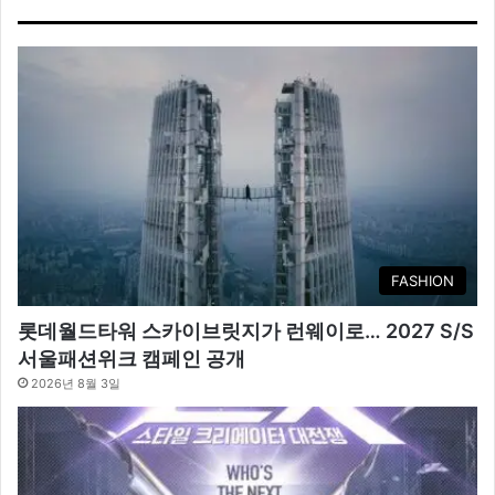
FASHION
롯데월드타워 스카이브릿지가 런웨이로… 2027 S/S
서울패션위크 캠페인 공개
2026년 8월 3일