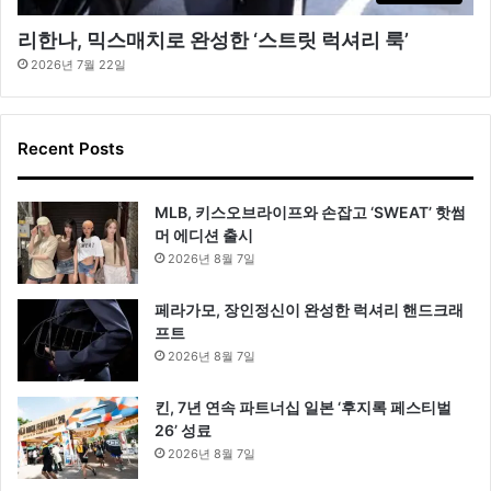
리한나, 믹스매치로 완성한 ‘스트릿 럭셔리 룩’
2026년 7월 22일
Recent Posts
MLB, 키스오브라이프와 손잡고 ‘SWEAT’ 핫썸
머 에디션 출시
2026년 8월 7일
페라가모, 장인정신이 완성한 럭셔리 핸드크래
프트
2026년 8월 7일
킨, 7년 연속 파트너십 일본 ‘후지록 페스티벌
26’ 성료
2026년 8월 7일