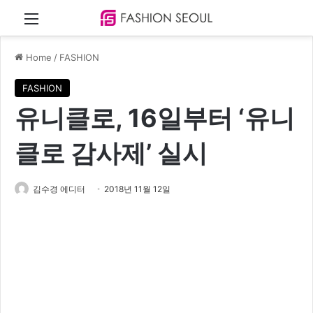
Menu
Home
/
FASHION
FASHION
유니클로, 16일부터 ‘유니
클로 감사제’ 실시
김수경 에디터
2018년 11월 12일