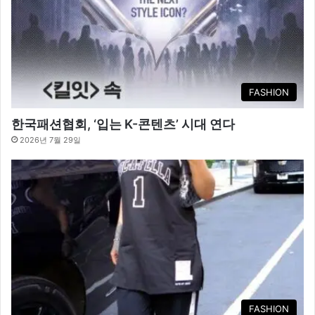
FASHION
한국패션협회, ‘입는 K-콘텐츠’ 시대 연다
2026년 7월 29일
FASHION