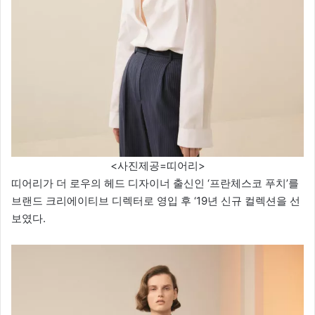
<사진제공=띠어리>
띠어리가 더 로우의 헤드 디자이너 출신인 ‘프란체스코 푸치’를
브랜드 크리에이티브 디렉터로 영입 후 ‘19년 신규 컬렉션을 선
보였다.