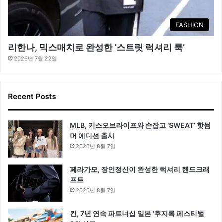
FASHION
리한나, 믹스매치로 완성한 ‘스트릿 럭셔리 룩’
2026년 7월 22일
Recent Posts
MLB, 키스오브라이프와 손잡고 ‘SWEAT’ 핫썸
머 에디션 출시
2026년 8월 7일
페라가모, 장인정신이 완성한 럭셔리 핸드크래
프트
2026년 8월 7일
킨, 7년 연속 파트너십 일본 ‘후지록 페스티벌