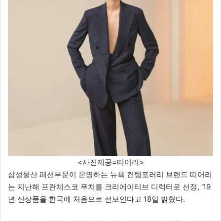
<사진제공=띠어리>
삼성물산 패션부문이 운영하는 뉴욕 컨템포러리 브랜드 띠어리
는 지난해 프란체스코 푸치를 크리에이티브 디렉터로 선정, ‘19
년 신상품을 한국에 처음으로 선보인다고 18일 밝혔다.