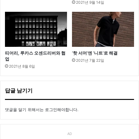
2021년 9월 14일
띠어리, 루카스 오센드리버와 협
‘핫 서머’엔 ‘니트’로 해결
업
2021년 7월 22일
2021년 8월 6일
답글 남기기
댓글을 달기 위해서는
로그인
해야합니다.
AD