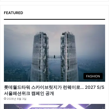
FEATURED
FASHION
롯데월드타워 스카이브릿지가 런웨이로… 2027 S/S
서울패션위크 캠페인 공개
2026년 8월 3일