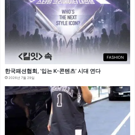
FASHION
한국패션협회, ‘입는 K-콘텐츠’ 시대 연다
2026년 7월 29일