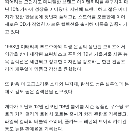
띠어리는 모던하고 미니멀한 브랜드 아이텐티티를 추구하며 매
년 10% 가까이 성장을 이어왔다. 지난해 트렌디하고 젊은 이미
지가 강한 한남동에 첫번째 플래그십 스토어를 오픈한데 이어
새로운 CD가 작업한 새로운 컬렉션을 출시해 이목을 집중시키
고 있다.
1968년 이태리의 부르주아와 학생 운동의 상반된 모티프에서
영감을 받아 제작된 프란체스코 푸치의 ‘19년 가을겨울 시즌 뉴
욕 컬렉션은 세련되고 정교한 디자인을 강조하는 한편 컨템포
러리 캐주얼에 명품급 감성을 융합했다.
또 한층 더 고급스러운 소재와 부자재, 완성도 높은 실루엣과 봉
제로 감도 높은 컬렉션을 선보였다.
게다가 지난해 12월 선보인 ‘19년 봄여름 시즌 상품인 무스탕 코
트와 카키 컬러의 트렌치 코트는 출시와 함께 완판을 기록했고,
라일락 컬러의 터틀넥 스웨터, 폴카도트 패턴의 브이넥 카디건
등도 높은 판매율을 기록했다.