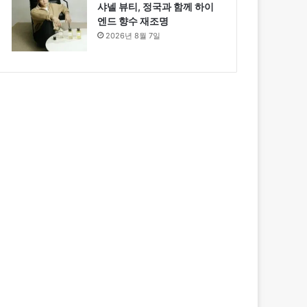
샤넬 뷰티, 정국과 함께 하이
엔드 향수 재조명
2026년 8월 7일