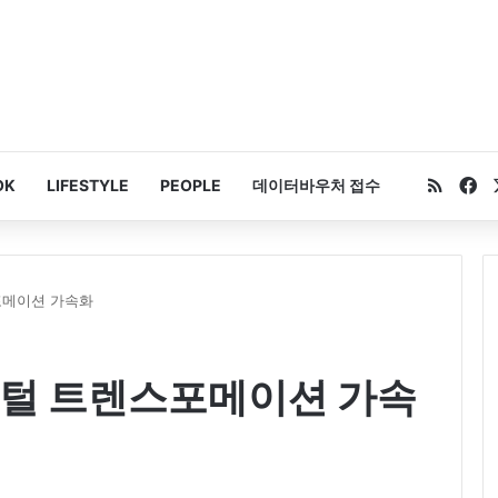
RSS
Fa
OK
LIFESTYLE
PEOPLE
데이터바우처 접수
포메이션 가속화
지털 트렌스포메이션 가속