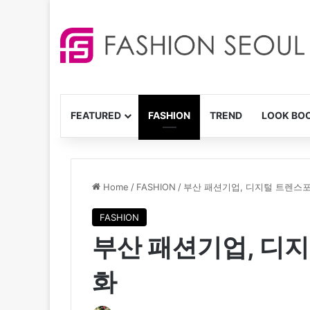
FEATURED
FASHION
TREND
LOOK BO
Home
/
FASHION
/
부산 패션기업, 디지털 트렌스
FASHION
부산 패션기업, 디
화