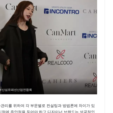
 부산섬유패션산업연합회
관리를 위하여 각 부문별로 컨설팅과 방법론에 차이가 있
유통입점에 주안점을 두어야 하고 디자이너 브랜드는 성공적인