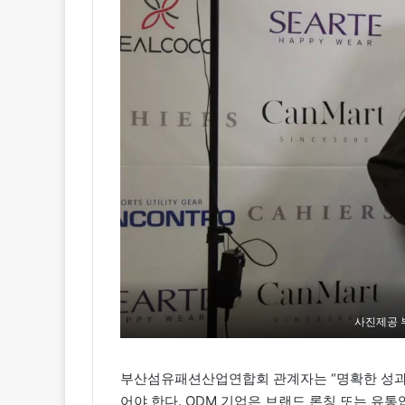
사진제공
부산섬유패션산업연합회 관계자는 “명확한 성과
어야 한다. ODM 기업은 브랜드 론칭 또는 