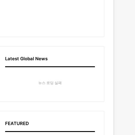
Latest Global News
뉴스 로딩 실패
FEATURED