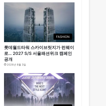
FASHION
롯데월드타워 스카이브릿지가 런웨이
로… 2027 S/S 서울패션위크 캠페인
공개
2026년 8월 3일