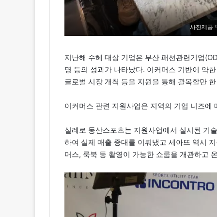
사진제공
지난해 수혜 대상 기업은 부산 패션관련기업(ODM,
명 등의 성과가 나타났다. 이커머스 기반이 약한
글로벌 시장 개척 등을 지원을 통해 괄목할만 한
이커머스 관련 지원사업은 지역의 기업 니즈에 매
실례로 동산스포츠는 지원사업에서 실시된 기술닥
하여 실제 매출 증대를 이뤄냈고 세아뜨 역시 
머스, 룩북 등 촬영이 가능한 쇼룸을 개관하고 