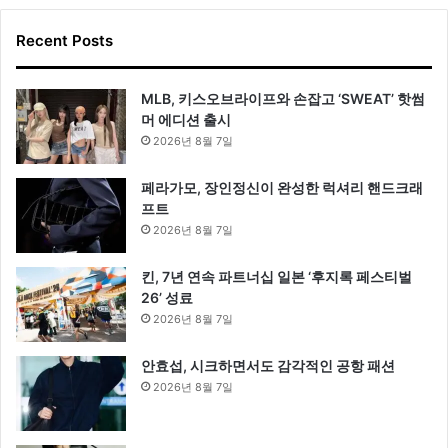
Recent Posts
MLB, 키스오브라이프와 손잡고 ‘SWEAT’ 핫썸
머 에디션 출시
2026년 8월 7일
페라가모, 장인정신이 완성한 럭셔리 핸드크래
프트
2026년 8월 7일
킨, 7년 연속 파트너십 일본 ‘후지록 페스티벌
26’ 성료
2026년 8월 7일
안효섭, 시크하면서도 감각적인 공항 패션
2026년 8월 7일