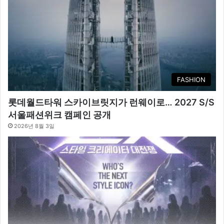
FASHION
롯데월드타워 스카이브릿지가 런웨이로… 2027 S/S
서울패션위크 캠페인 공개
2026년 8월 3일