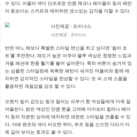
수 있다. 아울러 색이 단조로운 만큼 체크나 페이즐리 등의 패턴
이 돋보이는 스커트와 매치하면 센스있는 감각을 더할 수 있다.
사진제공 : 조이너스
반면 여느 해보다 특별한 스타일 변신을 하고 싶다면 ‘컬러 코
트’를 추천한다. 채도가 높은 아쿠아 블루 색상은 청명한 느낌과
겨울 패션에 한층 활기를 불어 넣어준다. 특히 버튼이 숨겨져 있
는 심플한 스타일링에 독특한 패턴이 새겨진 머플러와 함께 매
치하면 감각적인 스타일을 완성할 수 있다. 또 퍼 소재 소품을
활용하면 계절감을 강조 할 수 있다.
오렌지 빛이 감도는 핑크 컬러는 피부가 흰 여성들에게 더욱 잘
어울린다. 밝은 색상인 만큼 톤을 고려해 아이보리 컬러나 베이
지 등의 차분한 상의에 매치하면 세련된 스타일을 연출할 수 있
다. 이때 팬츠와 색이 비슷한 부티, 부츠 등을 신으면 다리가 더
욱 길어 보이는 효과도 볼 수 있다.