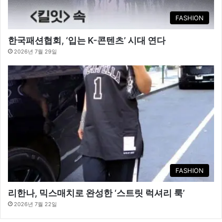
FASHION
한국패션협회, ‘입는 K-콘텐츠’ 시대 연다
2026년 7월 29일
FASHION
리한나, 믹스매치로 완성한 ‘스트릿 럭셔리 룩’
2026년 7월 22일