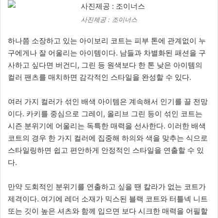
사진제공 : 조이너스
하나쯤 소장하고 있는 아이보리 코트는 피부 톤에 관계없이 누
구에게나 잘 어울리는 아이템이다. 남들과 차별화된 패션을 구
사하고 싶다면 버건디, 그린 등 원색보다 한 톤 낮은 아이템의
컬러 팬츠를 매치하면 감각적인 스타일을 완성할 수 있다.
여러 가지 컬러가 섞인 배색 아이템은 계속해서 인기를 끌 전망
이다. 카키를 중심으로 그레이, 올리브 그린 등이 섞인 코트는
시즌 분위기에 어울리는 독특한 매력을 선사한다. 이러한 배색
코트의 경우 한 가지 컬러에 집중해 하의와 색을 맞추는 식으로
스타일링하면 쉽고 편안하게 안정적인 스타일을 연출할 수 있
다.
만약 도회적인 분위기를 연출하고 싶을 땐 칼라가 없는 코트가
제격이다. 여기에 레더 소재가 믹스된 블랙 코트와 터틀넥 니트
또는 깃이 높은 셔츠와 함께 입으면 보다 시크한 매력을 어필할