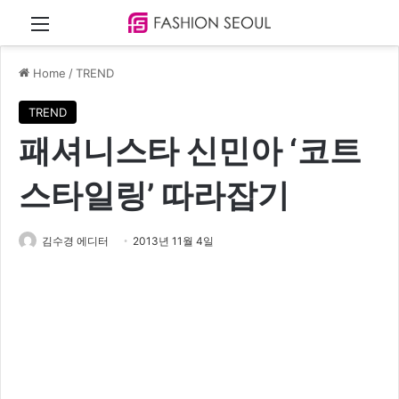
Menu
Home
/
TREND
TREND
패셔니스타 신민아 ‘코트
스타일링’ 따라잡기
김수경 에디터
2013년 11월 4일