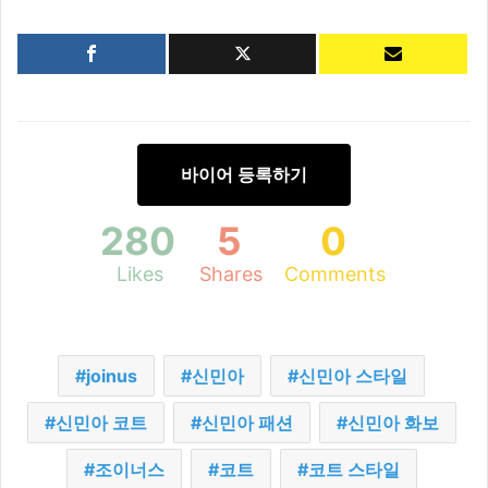
바이어 등록하기
280
5
0
Likes
Shares
Comments
joinus
신민아
신민아 스타일
신민아 코트
신민아 패션
신민아 화보
조이너스
코트
코트 스타일