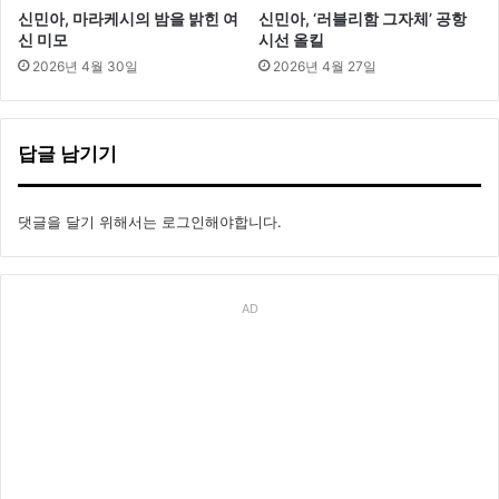
신민아, 마라케시의 밤을 밝힌 여
신민아, ‘러블리함 그자체’ 공항
신 미모
시선 올킬
2026년 4월 30일
2026년 4월 27일
답글 남기기
댓글을 달기 위해서는
로그인
해야합니다.
AD