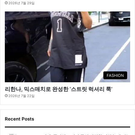
2026년 7월 29일
FASHION
리한나, 믹스매치로 완성한 ‘스트릿 럭셔리 룩’
2026년 7월 22일
Recent Posts