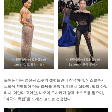
<사진제공=생 로랑(Saint
<사진제공=생 로랑(Saint
Laurent), 조 크라비츠>
Laurent), 안야 루빅>
올해는 더욱 엄선된 소수의 셀럽들만이 참석하여, 익스클루시
브하게 진행되어 더욱 화제를 모았다. 티모시 샬라메, 빌리 아일
리시, 아만다 고어만, 나오미 오사카가 함께 호스트를 맡으며,
“미국의 독립”을 드레스 코드로 선정했다.