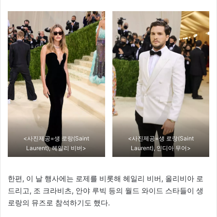
<사진제공=생 로랑(Saint
<사진제공=생 로랑(Saint
Laurent), 헤일리 비버>
Laurent), 인디아 무어>
한편, 이 날 행사에는 로제를 비롯해 헤일리 비버, 올리비아 로
드리고, 조 크라비츠, 안야 루빅 등의 월드 와이드 스타들이 생
로랑의 뮤즈로 참석하기도 했다.