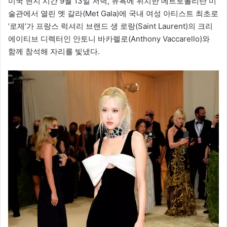
미국 현지 시간 9월 13일 저녁, 뉴욕에 위치한 메트로폴리탄 미
술관에서 열린 멧 갈라(Met Gala)에 국내 여성 아티스트 최초로
‘로제’가 프랑스 럭셔리 브랜드 생 로랑(Saint Laurent)의 크리
에이티브 디렉터인 안토니 바카렐로(Anthony Vaccarello)와
함께 참석해 자리를 빛냈다.