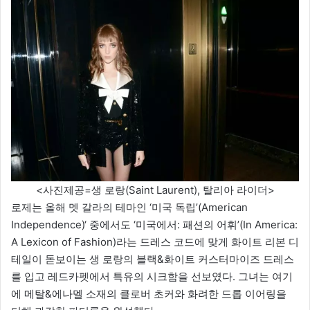
<사진제공=생 로랑(Saint Laurent), 탈리아 라이더>
로제는 올해 멧 갈라의 테마인 ‘미국 독립’(American
Independence)‘ 중에서도 ‘미국에서: 패션의 어휘’(In America:
A Lexicon of Fashion)라는 드레스 코드에 맞게 화이트 리본 디
테일이 돋보이는 생 로랑의 블랙&화이트 커스터마이즈 드레스
를 입고 레드카펫에서 특유의 시크함을 선보였다. 그녀는 여기
에 메탈&에나멜 소재의 클로버 초커와 화려한 드롭 이어링을