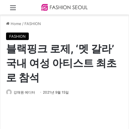
Menu
Home
/
FASHION
FASHION
블랙핑크 로제, ‘멧 갈라’
국내 여성 아티스트 최초
로 참석
강채원 에디터
2021년 9월 15일