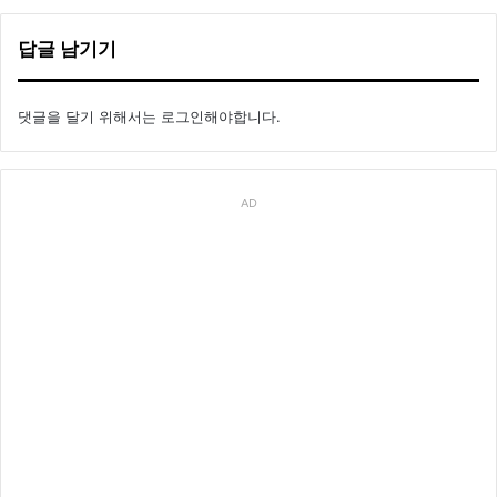
답글 남기기
댓글을 달기 위해서는
로그인
해야합니다.
AD