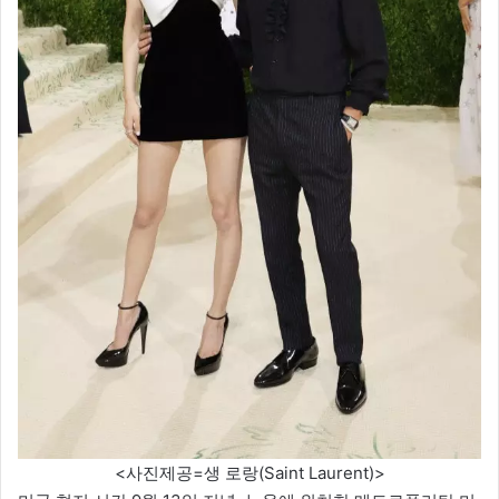
<사진제공=생 로랑(Saint Laurent)>