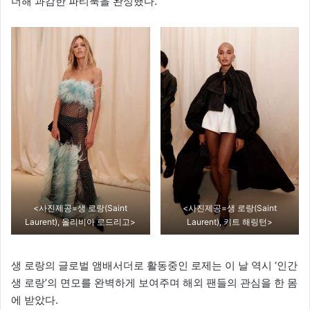
더해 과감한 파티룩을 완성했다.
<사진제공=생 로랑(Saint
<사진제공=생 로랑(Saint
Laurent), 올리비아 로드리고>
Laurent), 키트 해링턴>
생 로랑의 글로벌 앰배서더로 활동중인 로제는 이 날 역시 ‘인간
생 로랑’의 면모를 완벽하게 보여주며 해외 팬들의 관심을 한 몸
에 받았다.