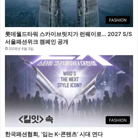
FASHION
롯데월드타워 스카이브릿지가 런웨이로… 2027 S/S
서울패션위크 캠페인 공개
2026년 8월 3일
FASHION
한국패션협회, ‘입는 K-콘텐츠’ 시대 연다