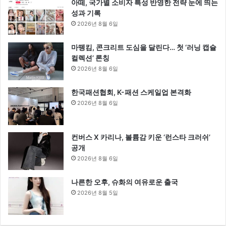
아떼, 국가별 소비자 특성 반영한 전략 눈에 띄는
성과 기록
2026년 8월 6일
마뗑킴, 콘크리트 도심을 달린다… 첫 ‘러닝 캡슐
컬렉션’ 론칭
2026년 8월 6일
한국패션협회, K-패션 스케일업 본격화
2026년 8월 6일
컨버스 X 카리나, 볼륨감 키운 ‘런스타 크러쉬’
공개
2026년 8월 6일
나른한 오후, 슈화의 여유로운 출국
2026년 8월 5일