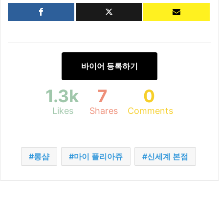
바이어 등록하기
1.3k
7
0
Likes
Shares
Comments
롱샴
마이 플리아쥬
신세계 본점