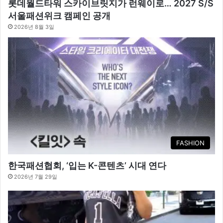
롯데월드타워 스카이브릿지가 런웨이로… 2027 S/S
서울패션위크 캠페인 공개
2026년 8월 3일
FASHION
한국패션협회, ‘입는 K-콘텐츠’ 시대 연다
2026년 7월 29일