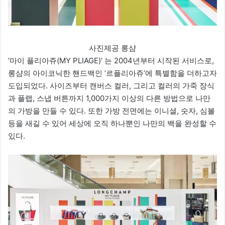
사진제공 롱샴
‘마이 플리아쥬(MY PLIAGE)’ 는 2004년부터 시작된 서비스로,
롱샴의 아이코닉한 핸드백인 ‘르플리아쥬’에 특별함을 더하고자
도입되었다. 사이즈부터 캔버스 컬러, 그리고 컬러의 가죽 장식
과 플랩, 스냅 버튼까지 1,000가지 이상의 다른 방법으로 나만
의 가방을 만들 수 있다. 또한 가방 전면에는 이니셜, 숫자, 심볼
등을 새길 수 있어 세상에 오직 하나뿐인 나만의 백을 완성할 수
있다.