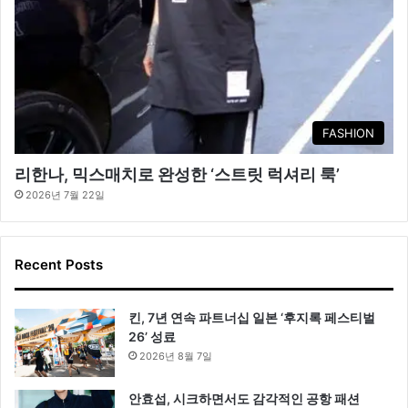
FASHION
리한나, 믹스매치로 완성한 ‘스트릿 럭셔리 룩’
2026년 7월 22일
Recent Posts
킨, 7년 연속 파트너십 일본 ‘후지록 페스티벌
26’ 성료
2026년 8월 7일
안효섭, 시크하면서도 감각적인 공항 패션