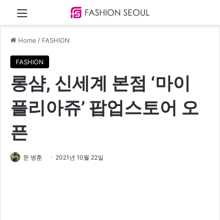
Menu
Home
/
FASHION
FASHION
롱샴, 신세계 본점 ‘마이
플리아쥬’ 팝업스토어 오
픈
문 병훈
2021년 10월 22일