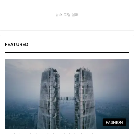
뉴스 로딩 실패
FEATURED
FASHION