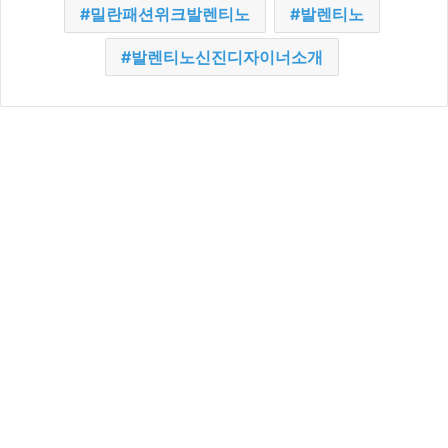
밀란패션위크발렌티노
발렌티노
발렌티노신진디자이너소개