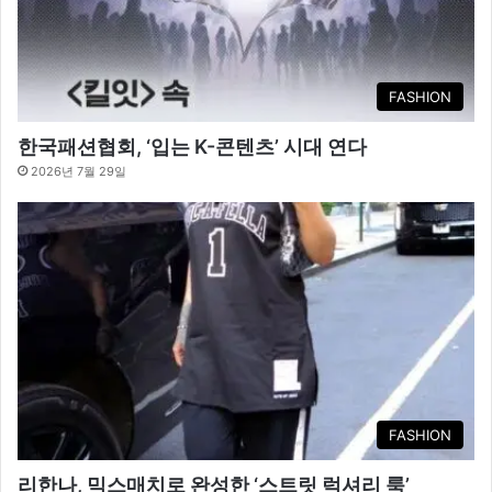
FASHION
한국패션협회, ‘입는 K-콘텐츠’ 시대 연다
2026년 7월 29일
FASHION
리한나, 믹스매치로 완성한 ‘스트릿 럭셔리 룩’