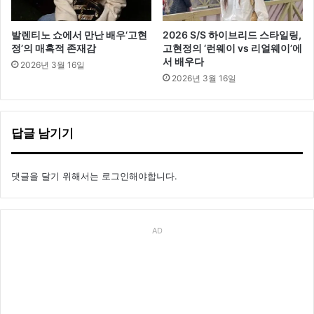
발렌티노 쇼에서 만난 배우‘고현
2026 S/S 하이브리드 스타일링,
정’의 매혹적 존재감
고현정의 ‘런웨이 vs 리얼웨이’에
서 배우다
2026년 3월 16일
2026년 3월 16일
답글 남기기
댓글을 달기 위해서는
로그인
해야합니다.
AD