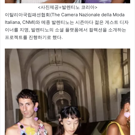
<사진제공=발렌티노 코리아>
이탈리아국립패션협회(The Camera Nazionale della Moda
Italiana, CNMI)와 메종 발렌티노는 시즌마다 젊은 게스트 디자
이너를 지명, 발렌티노의 소셜 플랫폼에서 컬렉션을 소개하는
프로젝트를 진행하기로 했다.