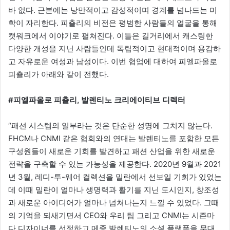
바 없다. 근본에는 낭만적이고 감성적이며 경계를 넘나드는 미
학이 자리한다. 피춀리의 비전은 평범한 사람들의 얼굴을 통해
캣워크에서 이야기로 펼쳐진다. 이들은 길거리에서 캐스팅한
다양한 개성을 지닌 사람들인데 독립적이고 현대적이며 용감하
고 자유로운 여성과 남성이다. 이번 협업에 대하여 피엘파올로
피춀리가 아래와 같이 전했다.
#피엘파올로 피춀리, 발렌티노 크리에이티브 디렉터
“패션 시스템의 일부라는 것은 단순한 성명에 그치지 않는다.
FHCM나 CNMI 같은 협회와의 연대는 발렌티노를 포함한 모든
구성원들이 새로운 기회를 발견하고 패션 산업을 위한 새로운
전략을 구축할 수 있는 가능성을 제공한다. 2020년 9월과 2021
년 3월, 레디-투-웨어 컬렉션을 밀란에서 선보일 기회가 있었는
데 이때 밀란이 얼마나 생명력과 활기를 지닌 도시인지, 창조성
과 새로운 아이디어가 얼마나 넘쳐나는지 느낄 수 있었다. 그때
의 기억을 되새기면서 CEO와 우리 팀 그리고 CNMI는 시즌마
다 디자이너를 선정하고 메종 발렌티노의 소셜 플랫폼을 무대