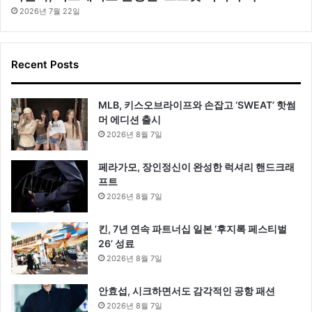
2026년 7월 22일
Recent Posts
MLB, 키스오브라이프와 손잡고 ‘SWEAT’ 핫썸
머 에디션 출시
2026년 8월 7일
페라가모, 장인정신이 완성한 럭셔리 핸드크래
프트
2026년 8월 7일
킨, 7년 연속 파트너십 일본 ‘후지록 페스티벌
26’ 성료
2026년 8월 7일
안효섭, 시크하면서도 감각적인 공항 패션
2026년 8월 7일