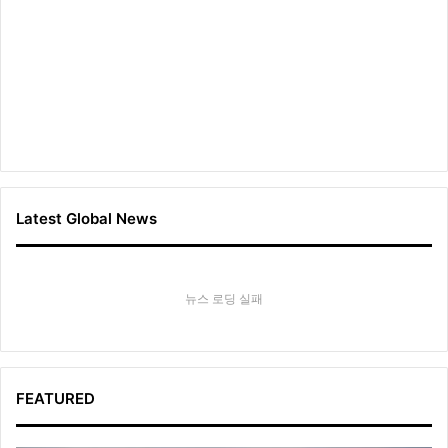
Latest Global News
뉴스 로딩 실패
FEATURED