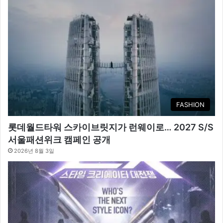
FASHION
롯데월드타워 스카이브릿지가 런웨이로… 2027 S/S
서울패션위크 캠페인 공개
2026년 8월 3일