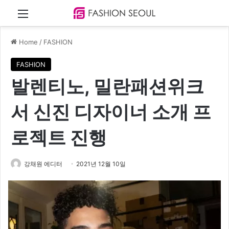
Menu
Home
/
FASHION
FASHION
발렌티노, 밀란패션위크
서 신진 디자이너 소개 프
로젝트 진행
강채원 에디터
2021년 12월 10일