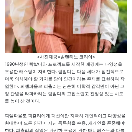
<사진제공=발렌티노 코리아>
1990년생인 람발디와 프로젝트를 시작한 배경에는 다양성을
포용한 캐스팅이 자리한다. 람발디는 다음 세대가 점진적으로
더욱 의식해야 할 가치를 담아 인간이라는 주제를 표현하며 작
업한다. 피엘파올로 피춀리는 단순히 미학적 감각만이 아닌 고
정 관념을 타파하려는 람발디의 고집스럽고 진정성 있는 시도
를 높이 산 것이다.
피엘파올로 피춀리에게 패션이란 지극히 개인적이고 다양성을
환대하며 모든 인간이 지닌 독특함을 수용, 개개인을 존중해야
한다. 피춀리의 작업은 완전한 포용에 관한 매니페스토와 다를