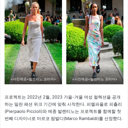
<사진제공=발렌티노 코리아>
<사진제공=발렌티노 코리아>
프로젝트는 2022년 2월, 2023 가을-겨울 여성 컬렉션을 공개
하는 밀란 패션 위크 기간에 맞춰 시작한다. 피엘파올로 피춀리
(Pierpaolo Piccioli)와 메종 발렌티노는 프로젝트를 함께할 첫
번째 디자이너로 마르코 람발디(Marco Rambaldi)를 선정했다.