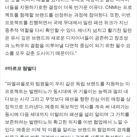
너들을 지원하기로한 결정이 더욱 반가운 이유다. CNMI는 프로
젝트를 함께할 브랜드를 선정하는 과정에 참여한다. 또한, 이번
프로젝트를 진행하면서 국제 무대에서 밀란 패션 위크가 지닌
중추적 역할을 다시 확인할 수 있다. 에너지 넘치고 활기찬 밀란
은 유서 깊은 브랜드와 새로운 디자이너들이 공존하고 창조성
과 노하우의 결합을 이루어낼 다면적 중심이 되기 위한 필수 요
소를 모두 갖춘 도시이기 때문이다.”
#
마르코 람발디
“피엘파올로와 팀원들이 우리 같은 독립 브랜드를 지원하는 이
프로젝트는 발렌티노가 동시대에 귀 기울이는 능력과 멀리 내
다보는 시각 그리고 무엇보다 패션을 향한 진심 어린 애정을 상
징적으로 드러낸다. 메종의 독보적인 역사를 계속 써 내려가는
동시에 다음 세대까지 이탈리아 패션을 널리 알리며 그 가치를
보존하려는 발렌티노의 확고한 의지를 이번 협업에서 느낄 수
있다. 메종은 이제 막 이름을 알리는 브랜드와 협업하며 경계를