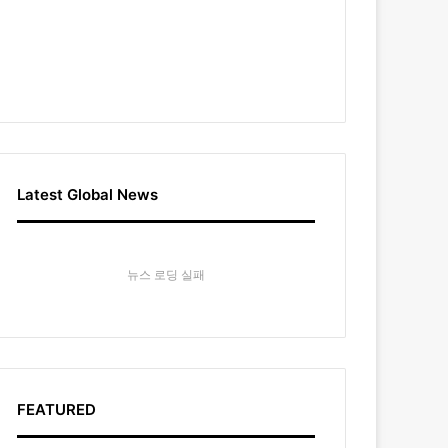
Latest Global News
뉴스 로딩 실패
FEATURED