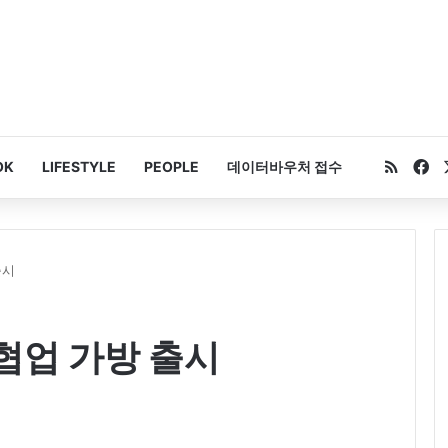
RSS
Fa
OK
LIFESTYLE
PEOPLE
데이터바우처 접수
출시
 협업 가방 출시