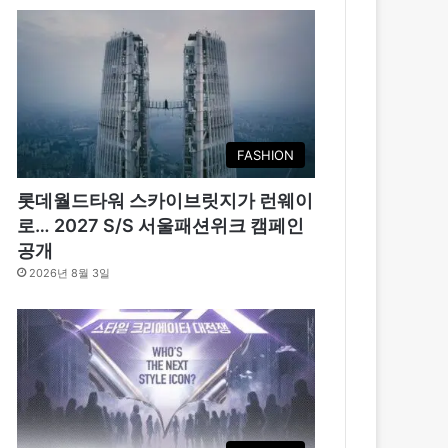
FASHION
롯데월드타워 스카이브릿지가 런웨이
로… 2027 S/S 서울패션위크 캠페인
공개
2026년 8월 3일