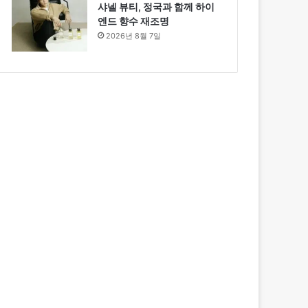
샤넬 뷰티, 정국과 함께 하이
엔드 향수 재조명
2026년 8월 7일