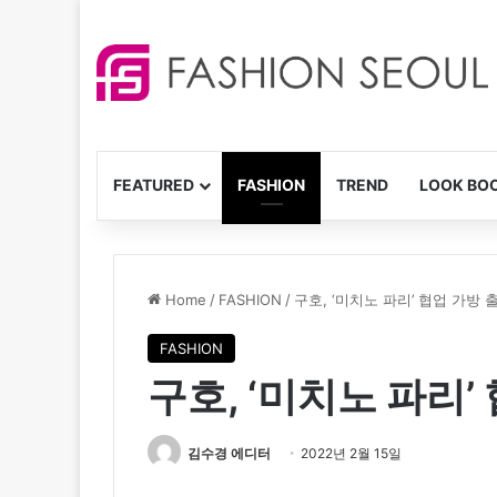
FEATURED
FASHION
TREND
LOOK BO
Home
/
FASHION
/
구호, ‘미치노 파리’ 협업 가방 
FASHION
구호, ‘미치노 파리’
김수경 에디터
2022년 2월 15일