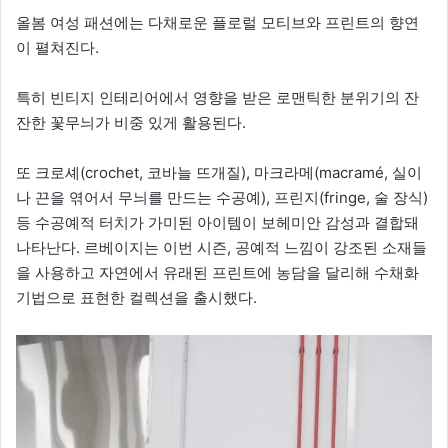
올봄 여성 패션에는 다채로운 플로럴 모티브와 프린트의 향연
이 펼쳐진다.
특히 빈티지 인테리어에서 영향을 받은 로맨틱한 분위기의 잔
잔한 꽃무늬가 비중 있게 활용된다.
또 크로셰(crochet, 코바늘 뜨개질), 마크라메(macramé, 실이
나 끈을 엮어서 무늬를 만드는 수공예), 프린지(fringe, 술 장식)
등 수공예적 터치가 가미된 아이템이 보헤미안 감성과 결합돼
나타난다. 르베이지는 이번 시즌, 공예적 느낌이 강조된 소재들
을 사용하고 자연에서 유래된 프린트에 농담을 달리해 수채화
기법으로 표현한 컬렉션을 출시했다.