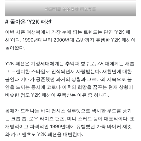
사진제공 삼성물산 패션부문
# 돌아온 ‘Y2K 패션’
이번 시즌 여성복에서 가장 눈에 띄는 트렌드는 단연 ‘Y2K 패
션’이다. 1990년대부터 2000년대 초반까지 유행한 Y2K 패션이
돌아왔다.
Y2K 패션은 기성세대에게는 추억과 향수로, Z세대에게는 새롭
고 트렌디한 스타일로 인식되면서 사랑받는다. 새천년에 대한
불안과 기대가 공존했던 과거의 상황과 코로나의 지속으로 불
안을 느끼는 동시에 코로나 이후의 희망을 꿈꾸는 현재 상황이
비슷한 점도 Y2K 패션이 주목받는 이유 중 하나다.
몸매가 드러나는 바디 컨셔스 실루엣으로 섹시한 무드를 풍기
는 크롭 톱, 로우 라이즈 팬츠, 미니 스커트 등이 대표적이다. 또
개방적이고 파격적인 1990년대에 유행했던 가죽 바이커 재킷
와 카고 팬츠도 Y2K 패션을 대변한다.