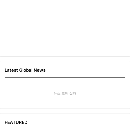
Latest Global News
뉴스 로딩 실패
FEATURED