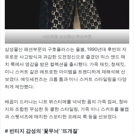
사진제공 삼성물산 패션부문
삼성물산 패션부문의 구호플러스는 올봄, 1990년대 후반의 자
유로운 사고방식과 과감한 도전정신으로 즐겼던 믹스 앤드 매
치 룩에서 영감을 받은 컬렉션을 출시했다. 가죽 재킷, 청재킷,
미니 스커트 같은 레트로한 아이템을 트렌디하게 재해석해 선
보였다. 에잇세컨즈는 크롭 톱과 미니 스커트 스타일링을 다양
하게 제안했다.
배꼽이 드러나는 니트 뷔스티에를 넉넉한 품의 가죽 점퍼, 청바
지와 조합한 무심한 듯 쿨한 스타일링, 가죽 미니 스커트를 볼캡
과 스웻셔츠에 매치한 스포티한 프레피 룩 등을 선보였다.
# 빈티지 감성의 ‘꽃무늬’ ‘뜨개질’