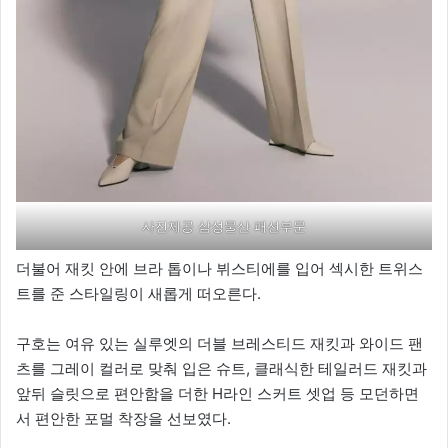
사진제공 삼성물산 패션부문
더불어 재킷 안에 브라 톱이나 뷔스티에를 입어 섹시한 트위스
트를 준 스타일링이 새롭게 떠오른다.
구호는 여유 있는 실루엣의 더블 브레스티드 재킷과 와이드 팬
츠를 그레이 컬러로 맞춰 입은 슈트, 클래식한 테일러드 재킷과
앞뒤 슬릿으로 편안함을 더한 H라인 스커트 셋업 등 모던하면
서 편안한 포멀 착장을 선보였다.