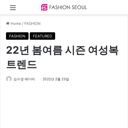
Menu
Home
/
FASHION
FASHION
FEATURED
22년 봄여름 시즌 여성복
트렌드
김수경 에디터
2022년 2월 23일