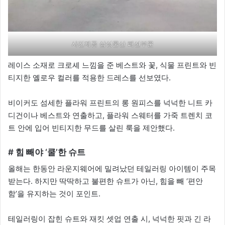
사진제공 삼성물산 패션부문
레이스 소재로 크로셰 느낌을 준 베스트와 꽃, 식물 프린트와 빈
티지한 옐로우 컬러를 적용한 드레스를 선보였다.
비이커도 섬세한 플라워 프린트의 롱 원피스를 넉넉한 니트 카
디건이나 베스트와 연출하고, 플라워 스웨터를 가죽 트렌치 코
트 안에 입어 빈티지한 무드를 살린 룩을 제안했다.
# 힘 빼야 ‘쿨’한 슈트
올해는 한동안 라운지웨어에 밀려났던 테일러링 아이템이 주목
받는다. 하지만 딱딱하고 불편한 슈트가 아닌, 힘을 빼 ‘편안
함’을 유지하는 것이 포인트.
테일러링이 잡힌 슈트와 재킷 셋업 연출 시, 넉넉한 핏과 긴 라