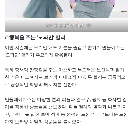
사진제공 삼성물산 패션부문
# 행복을 주는 ‘도파민’ 컬러
이번 시즌에는 보기만 해도 기분을 즐겁고 환하게 만들어주는
‘도파민’ 컬러가 주요하게 활용된다.
특히 정서적 안정감을 주는 따스하고 부드러운 노란색과 활기
찬 기운이 느껴지는 보라색이 대표적이다. 두 컬러는 공통적으
로 긍정적인 희망의 메시지를 전한다.
빈폴레이디스는 다양한 톤의 퍼플과 옐로우, 핑크 등 화사한 컬
러를 적용한 상품들을 선보였다. 퍼플 컬러의 알파카 니트 카디
건, 라벤더를 입힌 보머 점퍼 등 생생한 느낌부터 부드러운 느낌
까지 보라빛 계열의 상품들을 출시했다.