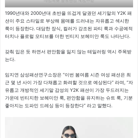
사진제공 삼성물산 패션부문
1990년대와 2000년대 초반을 뜨겁게 달궜던 세기말의 Y2K 패
션이 주요 스타일로 부상해 몸매를 드러내는 자유롭고 섹시한
룩이 등장한다. 대담한 장식, 컬러가 강조된 파티 룩과 수공예적
터치나 플로럴 모티브를 더한 빈티지 보헤미안 룩도 나타난다.
갖춰 입은 듯 하면서 편안함을 잃지 않는 테일러링 역시 주목받
는다.
임지연 삼성패션연구소장은 “이번 봄여름 시즌 여성 패션은 최
근 몇 년 사이 가장 다채롭고 화려할 것으로 예상된다” 라며, “자
유롭고 개방적인 세기말 감성의 Y2K 패션이 가장 두드러지는
가운데 빈티지한 보헤미안 룩, 편안함을 유지하는 슈트 룩, 기분
좋아지는 도파민 드레싱 등이 등장한다” 라고 말했다.