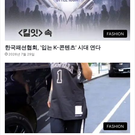
FASHION
한국패션협회, ‘입는 K-콘텐츠’ 시대 연다
2026년 7월 29일
FASHION