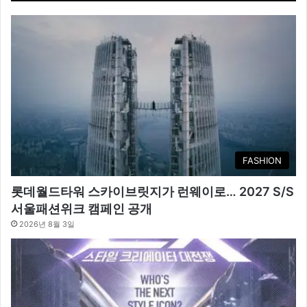
FASHION
롯데월드타워 스카이브릿지가 런웨이로… 2027 S/S
서울패션위크 캠페인 공개
2026년 8월 3일