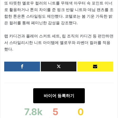
또 따뜻한 옐로우 컬러의 니트를 무채색 아우터 속 포인트 이너
로 활용하거나 톤의 차이를 준 핑크 반팔 니트와 데님 팬츠를 조
합한 톤온톤 스타일링도 제안했다. 코텔로는 봄 기운 가득한 밝
은 컬러를 통해 페미닌한 감성을 강조했다.
랩 카디건과 플레어 스커트 세트, 립 조직의 카디건 등 편안하면
서 스타일리시한 니트 아이템에 옐로우와 라벤더 컬러를 적용
했다.
바이어 등록하기
7.8k
5
0