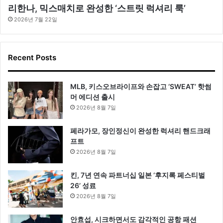
리한나, 믹스매치로 완성한 ‘스트릿 럭셔리 룩’
2026년 7월 22일
Recent Posts
MLB, 키스오브라이프와 손잡고 ‘SWEAT’ 핫썸
머 에디션 출시
2026년 8월 7일
페라가모, 장인정신이 완성한 럭셔리 핸드크래
프트
2026년 8월 7일
킨, 7년 연속 파트너십 일본 ‘후지록 페스티벌
26’ 성료
2026년 8월 7일
안효섭, 시크하면서도 감각적인 공항 패션