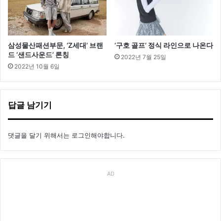
삼성물산패션부문, ‘Z세대’ 브랜
‘구호 골프’ 정식 라인으로 나온다
드 ‘샌드사운드’ 론칭
2022년 7월 25일
2022년 10월 6일
답글 남기기
댓글을 달기 위해서는
로그인
해야합니다.
AD