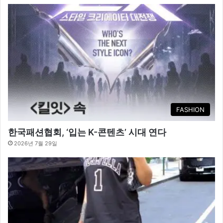
FASHION
한국패션협회, ‘입는 K-콘텐츠’ 시대 연다
2026년 7월 29일