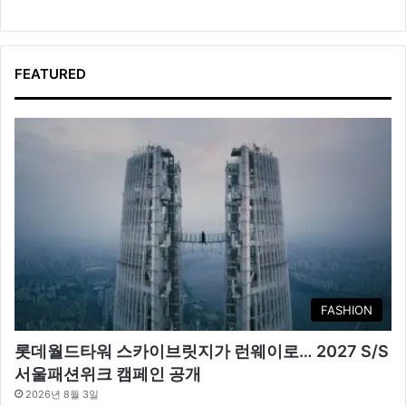
FEATURED
FASHION
롯데월드타워 스카이브릿지가 런웨이로… 2027 S/S
서울패션위크 캠페인 공개
2026년 8월 3일