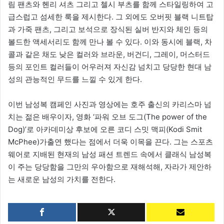
림 팬츠와 헨리 셔츠 그리고 첼시 부츠를 함께 스타일링하여 고
급스럽고 섬세한 룩을 제시한다. 그 외에도 오버핏 블랙 니트탑
과 가죽 팬츠, 그리고 보석으로 장식된 실버 반지와 체인 등의
볼드한 액세서리도 함께 만나 볼 수 있다. 이와 동시에 블랙, 차
콜과 같은 채도 낮은 컬러와 브라운, 버건디, 그레이, 머스터드
등의 포인트 컬러들이 어우러져 자신감 넘치고 당당한 현대 남
성의 관능적인 무드를 느낄 수 있게 한다.
이번 남성복 캠페인 사진과 영상에는 호주 출신의 카리스마 넘
치는 젊은 배우이자, 영화 ‘파워 오브 도그(The power of the
Dog)’로 아카데미상 후보에 오른 코디 스밋 맥피(Kodi Smit
McPhee)가출연 했다는 점에서 더욱 이목을 끈다. 그는 스포츠
웨어로 지배된 현재의 남성 패션 트렌드 속에서 클래식 남성복
이 주는 당당함을 그만의 우아함으로 재해석해, 자라가 제안하
는 새로운 남성의 가치를 전한다.