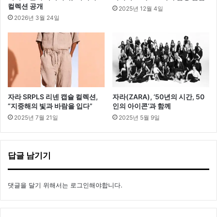
컬렉션 공개
2025년 12월 4일
2026년 3월 24일
자라 SRPLS 리넨 캡슐 컬렉션,
자라(ZARA), ‘50년의 시간, 50
“지중해의 빛과 바람을 입다”
인의 아이콘‘과 함께
2025년 7월 21일
2025년 5월 9일
답글 남기기
댓글을 달기 위해서는
로그인
해야합니다.