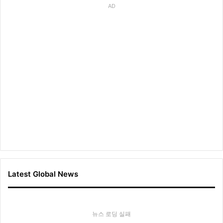
AD
Latest Global News
뉴스 로딩 실패