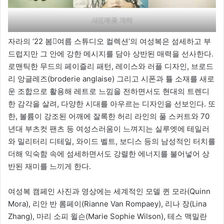
사진제공 자라
자라의 ‘22 봄여름 스튜디오 컬렉션’의 여성복은 섬세하고 부
드럽지만 그 안에 강한 메시지를 담아 상반된 매력을 선사한다.
로맨틱한 무드의 페이즐리 패턴, 레이스와 러플 디자인, 브로드
리 앙글레즈(broderie anglaise) 그리고 시폰과 튤 소재를 새로
운 조합으로 활용해 레트로 느낌을 전하면서도 현대의 트렌디
한 감각을 살려, 다양한 시대를 아우르는 디자인을 선보인다. 또
한, 볼륨이 강조된 어깨에 잘록한 허리 라인의 풀 스커트와 70
년대 부츠컷 팬츠 등 여성스러움이 느껴지는 실루엣에 테일러
와 밀리터리 디테일, 와이드 벨트, 보디스 등의 남성적인 터치를
더해 익숙함 속에 섬세하면서도 강렬한 에너지를 불어넣어 상
반된 재미를 느끼게 한다.
여성복 캠페인 사진과 영상에는 세계적인 모델 퀸 모라(Quinn
Mora), 리안 반 롬페이(Rianne Van Rompaey), 리나 장(Lina
Zhang), 마리 소피 윌슨(Marie Sophie Wilson), 테스 맥밀란