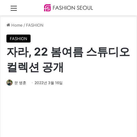
Menu
Home
/
FASHION
FASHION
자라, 22 봄여름 스튜디오
컬렉션 공개
문 병훈
2022년 3월 16일