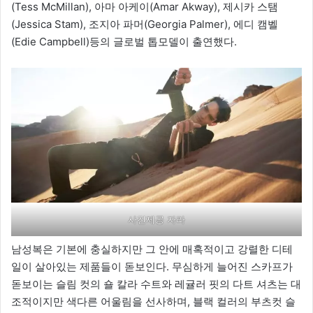
(Tess McMillan), 아마 아케이(Amar Akway), 제시카 스탬
(Jessica Stam), 조지아 파머(Georgia Palmer), 에디 캠벨
(Edie Campbell)등의 글로벌 톱모델이 출연했다.
사진제공 자라
남성복은 기본에 충실하지만 그 안에 매혹적이고 강렬한 디테
일이 살아있는 제품들이 돋보인다. 무심하게 늘어진 스카프가
돋보이는 슬림 컷의 숄 칼라 수트와 레귤러 핏의 다트 셔츠는 대
조적이지만 색다른 어울림을 선사하며, 블랙 컬러의 부츠컷 슬