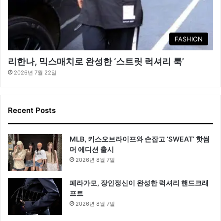
FASHION
리한나, 믹스매치로 완성한 ‘스트릿 럭셔리 룩’
2026년 7월 22일
Recent Posts
MLB, 키스오브라이프와 손잡고 ‘SWEAT’ 핫썸
머 에디션 출시
2026년 8월 7일
페라가모, 장인정신이 완성한 럭셔리 핸드크래
프트
2026년 8월 7일