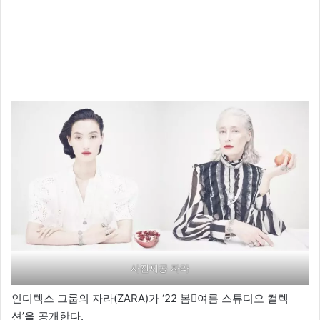
사진제공 자라
인디텍스 그룹의 자라(ZARA)가 ‘22 봄여름 스튜디오 컬렉
션’을 공개한다.