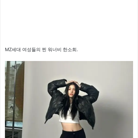
MZ세대 여성들의 찐 워너비 한소희.