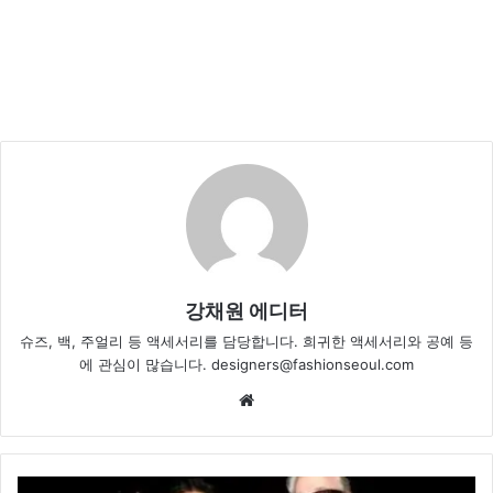
강채원 에디터
슈즈, 백, 주얼리 등 액세서리를 담당합니다. 희귀한 액세서리와 공예 등
에 관심이 많습니다. designers@fashionseoul.com
Website
구