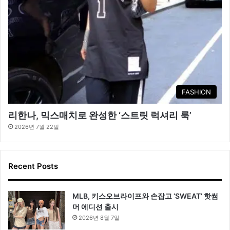
FASHION
리한나, 믹스매치로 완성한 ‘스트릿 럭셔리 룩’
2026년 7월 22일
Recent Posts
MLB, 키스오브라이프와 손잡고 ‘SWEAT’ 핫썸
머 에디션 출시
2026년 8월 7일