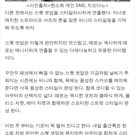
<사진출처=한소희 개인 SNS, 지오다노>
다른 컷에서는 스웻 셋업을 스타일리시하게 연출했다. 이너로
매치한 스트라이프 셔츠와 톤을 맞춘 비니의 스타일링을 기억
해 두도록 하자.
스웻 셋업은 이렇게 편안하지만 멋스럽고, 때로는 섹시하게 때
로는 매니시하게 연출할 수 있는 다재다능하고 유용한 아이템
이다.
꾸안꾸 패션에서 빠질 수 없는 스웻 셋업은 지금처럼 날씨가 추
워지는 시즌에는 비니와 함께, 목에는 풍성한 스카프를 매치해
준다면 더욱 풍성한 스타일이 완성 된다. 함께 코디할 수 있는
아우터의 선택지도 넓다. 때로는 맥시한 코트와 클래식 하게, 플
리스 자켓, 레더 자켓과 함께하면 스포티한 스트릿 스타일이 완
성 된다.
이번 주 부터는 기온이 뚝 떨어 진다고 한다. 내일 출근룩은 한
소희 처럼 편안한 스웻 셋업에 큼지막한 아우터로 힙하게 스타