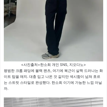
<사진출처=한소희 개인 SNS, 지오다노>
평범한 크롭 패딩에 블랙 팬츠, 여기에 복근이 살짝 드러나는 화
이트 탑을 매치. 대충 입고 나온 것 같지만 섹시함이 넘쳐 흐르
는 스트릿 스타일로 완성했다. 한소희 이기에 가능한 느낌 아닐
까.