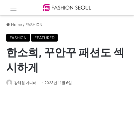
Menu
Home
/
FASHION
FASHION
FEATURED
한소희, 꾸안꾸 패션도 섹
시하게
강채원 에디터
2023년 11월 6일