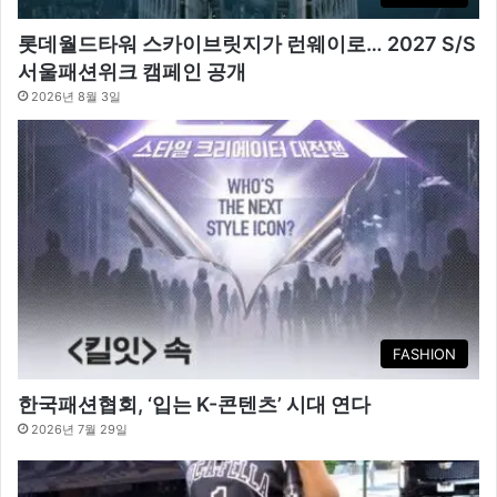
롯데월드타워 스카이브릿지가 런웨이로… 2027 S/S
서울패션위크 캠페인 공개
2026년 8월 3일
FASHION
한국패션협회, ‘입는 K-콘텐츠’ 시대 연다
2026년 7월 29일