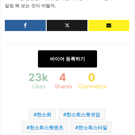
일링 해 보는 것이 어떨까.
바이어 등록하기
23k
4
0
Likes
Shares
Comments
한소희
한소희스웻셋업
한소희스웻팬츠
한소희스타일