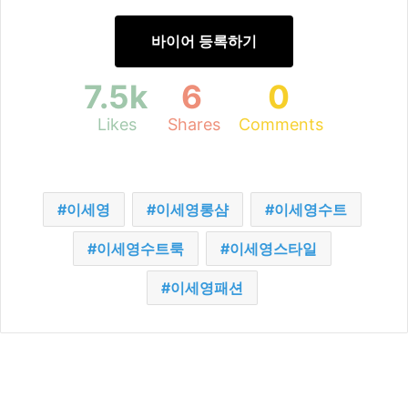
바이어 등록하기
7.5k
6
0
Likes
Shares
Comments
이세영
이세영롱샴
이세영수트
이세영수트룩
이세영스타일
이세영패션