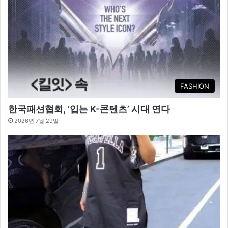
FASHION
한국패션협회, ‘입는 K-콘텐츠’ 시대 연다
2026년 7월 29일