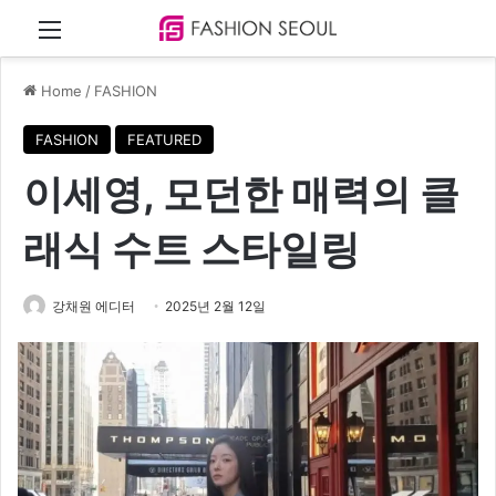
Menu
Home
/
FASHION
FASHION
FEATURED
이세영, 모던한 매력의 클
래식 수트 스타일링
강채원 에디터
2025년 2월 12일