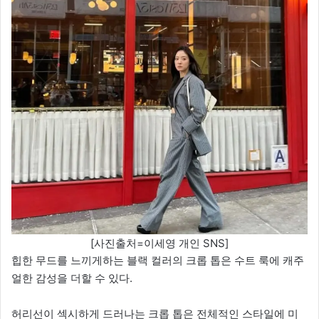
[사진출처=이세영 개인 SNS]
힙한 무드를 느끼게하는 블랙 컬러의 크롭 톱은 수트 룩에 캐주
얼한 감성을 더할 수 있다.
허리선이 섹시하게 드러나는 크롭 톱은 전체적인 스타일에 미