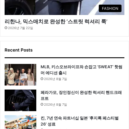
FASHION
리한나, 믹스매치로 완성한 ‘스트릿 럭셔리 룩’
2026년 7월 22일
Recent Posts
MLB, 키스오브라이프와 손잡고 ‘SWEAT’ 핫썸
머 에디션 출시
2026년 8월 7일
페라가모, 장인정신이 완성한 럭셔리 핸드크래
프트
2026년 8월 7일
킨, 7년 연속 파트너십 일본 ‘후지록 페스티벌
26’ 성료