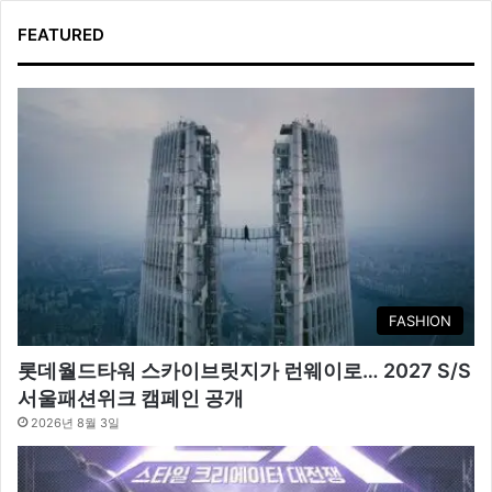
FEATURED
FASHION
롯데월드타워 스카이브릿지가 런웨이로… 2027 S/S
서울패션위크 캠페인 공개
2026년 8월 3일