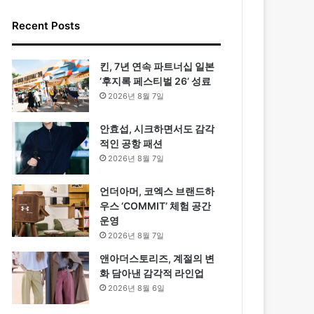
Recent Posts
킨, 7년 연속 파트너십 일본
‘후지록 페스티벌 26’ 성료
2026년 8월 7일
안효섭, 시크하면서도 감각
적인 공항 패션
2026년 8월 7일
언더아머, 코엑스 브랜드하
우스 ‘COMMIT’ 체험 공간
운영
2026년 8월 7일
앤아더스토리즈, 계절의 변
화 담아낸 감각적 라인업
2026년 8월 6일