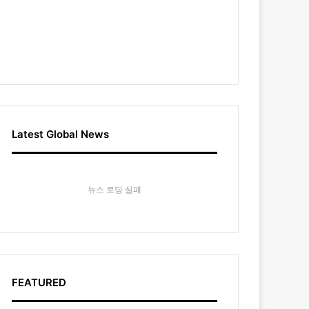
Latest Global News
뉴스 로딩 실패
FEATURED