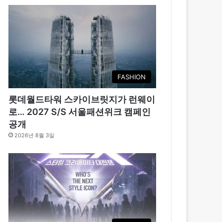
FASHION
롯데월드타워 스카이브릿지가 런웨이
로… 2027 S/S 서울패션위크 캠페인
공개
2026년 8월 3일