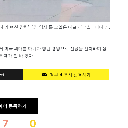
 여신 강림”, “와 역시 톱 모델은 다르네”, “스테파니 리,
에서 미국 의대를 다니다 병원 경영으로 전공을 선회하며 상
화제가 된 바 있다.
et
정부 바우처 신청하기
이어 등록하기
7
0