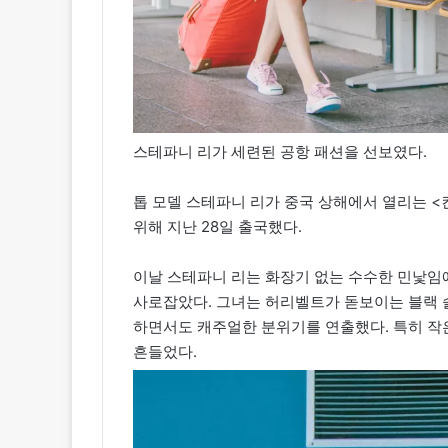
스테파니 리가 세련된 공항 패션을 선보였다.
톱 모델 스테파니 리가 중국 상해에서 열리는 <컨
위해 지난 28일 출국했다.
이날 스테파니 리는 화장기 없는 수수한 민낯임
사로잡았다. 그녀는 허리벨트가 돋보이는 블랙 
하면서도 캐주얼한 분위기를 연출했다. 특히 작
흔들었다.