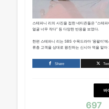
스테파니 리의 사진을 접한 네티즌들은 “스테파니 리
얼굴 너무 작다” 등 다양한 반응을 보였다.
한편 스테파니 리는 SBS 수목드라마 ‘용팔이’
류층 고객을 상대로 왕진하는 신시아 역을 맡아 
Share
Twe
바
697