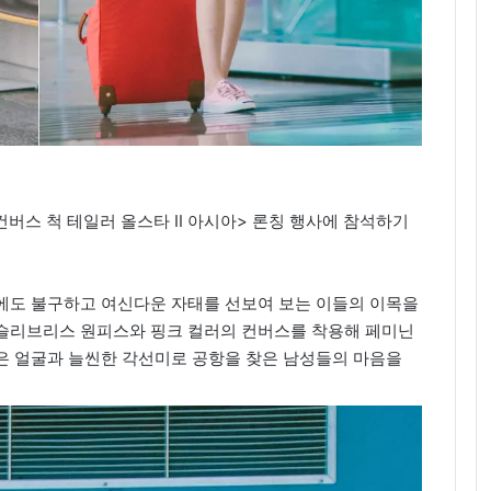
버스 척 테일러 올스타 II 아시아> 론칭 행사에 참석하기
에도 불구하고 여신다운 자태를 선보여 보는 이들의 이목을
슬리브리스 원피스와 핑크 컬러의 컨버스를 착용해 페미닌
은 얼굴과 늘씬한 각선미로 공항을 찾은 남성들의 마음을