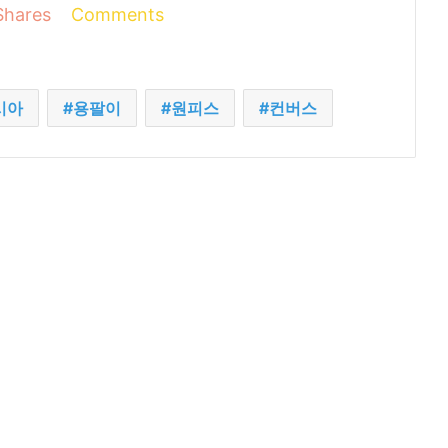
Shares
Comments
시아
용팔이
원피스
컨버스