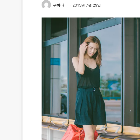
구하나
2015년 7월 29일