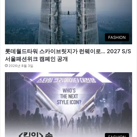
FASHION
롯데월드타워 스카이브릿지가 런웨이로… 2027 S/S
서울패션위크 캠페인 공개
2026년 8월 3일
FASHION