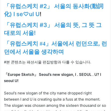
「유럽스케치 #2」 서울의 동사화(動詞
化) I se♡ul U
!
「유럽스케치 #3」 서울의 뜻, 그 뜻 그
대로의 서울!
「유럽스케치 #4
」서울에서
런던으로,
런
던에서
서울을
생각하며
#본 콘텐츠는 패션서울 편집방향과 다를 수 있습니다.
「Europe Sketch」 Seoul’s new slogan, I . SEOUL . U? I
seoul U!
Seoul’s new slogan of the city name dropped right
between I and U is creating quite a fuss at the moment.
The slogan was chosen among the sixteen thousand or so