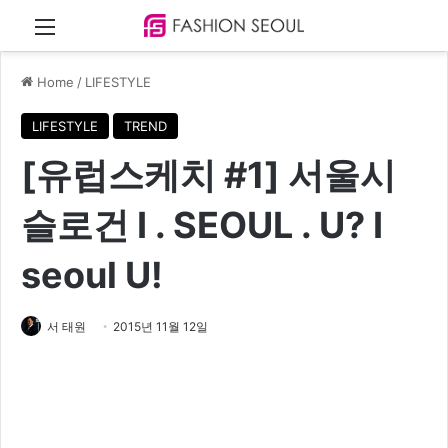
Menu
Home
/
LIFESTYLE
LIFESTYLE
TREND
[유럽스케치 #1] 서울시
슬로건 I . SEOUL . U? I
seoul U!
서 태원
2015년 11월 12일