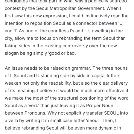
candidates that took part in what was a publically sourced
contest by the Seoul Metropolitan Government. When I
first saw this new expression, I could instinctively read the
intention to reposition Seoul as a connector between ‘U’
and ‘I’. As one of the countless I’s and U’s dwelling in the
city, allow me to focus on rebranding the term Seoul than
taking sides in the existing controversy over the new
slogan being simply ‘good or bad’.
An issue needs to be raised on grammar. The three nouns
of I, Seoul and U standing side by side in capital letters
weaken not only the readability, but also the clear delivery
of its meaning. I believe it would be much more effective if
we make the most of the structural positioning of the word
Seoul as a ‘verb’ than just leaving it as Proper Noun
between Pronouns. Why not explicitly transfer SEOUL into
a verb by writing it in small case letter ‘seoul’. Then, I
believe rebranding Seoul will be even more dynamic in