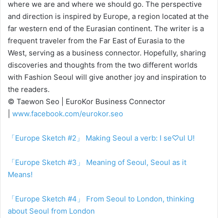
where we are and where we should go. The perspective
and direction is inspired by Europe, a region located at the
far western end of the Eurasian continent. The writer is a
frequent traveler from the Far East of Eurasia to the
West, serving as a business connector. Hopefully, sharing
discoveries and thoughts from the two different worlds
with Fashion Seoul will give another joy and inspiration to
the readers.
© Taewon Seo | EuroKor Business Connector
|
www.facebook.com/eurokor.seo
「Europe Sketch #2」 Making Seoul a verb: I se♡
ul U!
「Europe Sketch #3」 Meaning of Seoul, Seoul as it
Means!
「Europe Sketch #4」 From Seoul to London, thinking
about Seoul from London