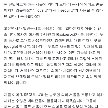
해 전달하고자 하는 서울의 의미가 보다 더 동사적 의미로 만들
어지지 않을까요? “I love U”처럼 “I seoul U”가 사용될 수 있다
면 얼마나 근사할까요?
고유명사가 일반동사로 사용되는 예는 얼마든지 찾아볼 수 있
습니다. 복사기 회사의 하나인 제록스(xerox)가 ‘복사하다’는 뜻
의 동사로 그대로 사용된다던지 검색엔진의 대표 주자인 구글
(google) 역시 ‘검색하다’는 뜻으로 사용되고 있는 것처럼 말입
니다. 고유명사인 서울이 나와 너 사이에 어떤 기능을 하고 있는
지 또는 하길 원하는지를 먼저 고민하고 정리해 그렇게 부여된
의미를 적극적으로 알리는 통합적인 전략과 실행이 따라야 할
때입니다. 서울하면 떠오르는 의미가 사람마다 천차만별이기
때문에 브랜딩의 주체가 정리된 의미를 일관되고 지속성 있게
알려야 합니다.
지금 이미 ‘I. SEOUL. U’라는 슬로건 속의 서울을 조롱하고 격하
시키는 수많은 네티즌들이 활동하기 시작했습니다. 그들이 느
끼는 서울도 물론 서울이 주는 의미들 중의 일부일 것입니다. 그