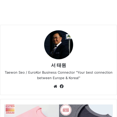
서 태원
Taewon Seo / EuroKor Business Connector "Your best connection
between Europe & Korea!"
We
Fa
bsi
ce
te
bo
ok
유
니