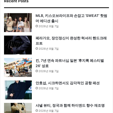
Recent Posts
MLB, 키스오브라이프와 손잡고 ‘SWEAT’ 핫썸
머 에디션 출시
2026년 8월 7일
페라가모, 장인정신이 완성한 럭셔리 핸드크래
프트
2026년 8월 7일
킨, 7년 연속 파트너십 일본 ‘후지록 페스티벌
26’ 성료
2026년 8월 7일
안효섭, 시크하면서도 감각적인 공항 패션
2026년 8월 7일
샤넬 뷰티, 정국과 함께 하이엔드 향수 재조명
2026년 8월 7일