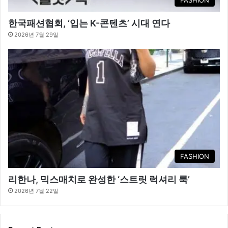
한국패션협회, ‘입는 K-콘텐츠’ 시대 연다
2026년 7월 29일
FASHION
리한나, 믹스매치로 완성한 ‘스트릿 럭셔리 룩’
2026년 7월 22일