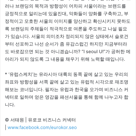
러나 브랜딩의 목적과 방향성이 어차피 서울이라는 브랜드를
긍정적으로 알리는데 있을진대, 악화들이 양화를 구축하고, 부
정적이고 모호한 서울의 이미지를 양산하고 확산시키지 못하도
록 브랜딩의 주체들이 적극적으로 여론을 주도하고 나설 필요
가 있습니다. 서울의 의미조차 정리되지 않은 상태에서 슬로건
부터 선포하고 나선 순서가 좀 유감스럽긴 하지만 지금부터라
도 바로잡으면 되는 것 아니겠습니까? “I seoul U!”가 공허한 메
아리가 되지 않도록 그 내용을 채우기 위해 노력할 때입니다.
* ‘유럽스케치’는 유라시아 대륙의 동쪽 끝에 살고 있는 우리의
좌표와 방향성을 서쪽 끝에 살고 있는 유럽적 시각으로 재조명
해보는 코너입니다. 필자는 유럽과 한국을 오가며 비즈니스 커
넥터로 일하며 얻은 영감을 패션서울을 통해 함께 나누고자 합
니다.
© 서태원 | 유로코 비즈니스 커넥터
|
www.facebook.com/eurokor.seo