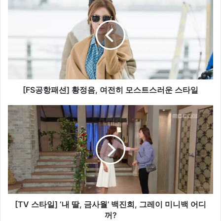
F
S
공
항
패
션
]
황
정
[FS공항패션] 황정음, 여전히 모스트스러운 스타일
음
,
[
여
T
전
V
히
스
모
타
스
일
트
]
스
‘
러
내
운
딸
[TV 스타일] ‘내 딸, 금사월’ 백진희, 그레이 미니백 어디
스
,
꺼?