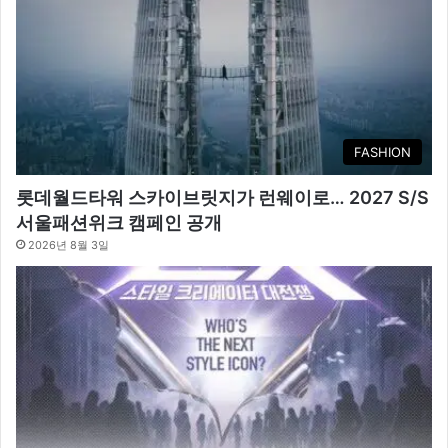
FASHION
롯데월드타워 스카이브릿지가 런웨이로… 2027 S/S
서울패션위크 캠페인 공개
2026년 8월 3일