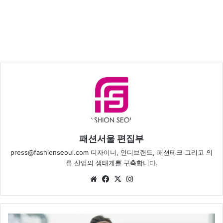
패션서울 편집부
press@fashionseoul.com 디자이너, 인디브랜드, 패션테크 그리고 의
류 산업의 생태계를 구축합니다.
We
Fa
X
Ins
bsi
ce
tag
te
bo
ra
ok
m
[