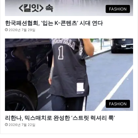
FASHION
한국패션협회, ‘입는 K-콘텐츠’ 시대 연다
2026년 7월 29일
FASHION
리한나, 믹스매치로 완성한 ‘스트릿 럭셔리 룩’
2026년 7월 22일