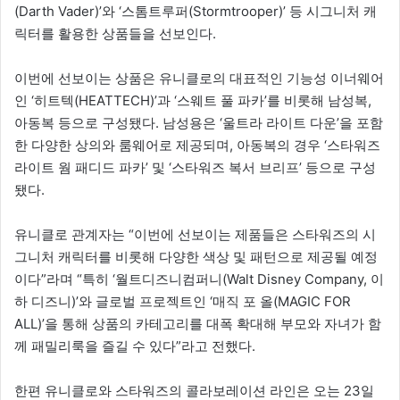
(Darth Vader)’와 ‘스톰트루퍼(Stormtrooper)’ 등 시그니처 캐
릭터를 활용한 상품들을 선보인다.
이번에 선보이는 상품은 유니클로의 대표적인 기능성 이너웨어
인 ‘히트텍(HEATTECH)’과 ‘스웨트 풀 파카’를 비롯해 남성복,
아동복 등으로 구성됐다. 남성용은 ‘울트라 라이트 다운’을 포함
한 다양한 상의와 룸웨어로 제공되며, 아동복의 경우 ‘스타워즈
라이트 웜 패디드 파카’ 및 ‘스타워즈 복서 브리프’ 등으로 구성
됐다.
유니클로 관계자는 “이번에 선보이는 제품들은 스타워즈의 시
그니처 캐릭터를 비롯해 다양한 색상 및 패턴으로 제공될 예정
이다”라며 “특히 ‘월트디즈니컴퍼니(Walt Disney Company, 이
하 디즈니)’와 글로벌 프로젝트인 ‘매직 포 올(MAGIC FOR
ALL)’을 통해 상품의 카테고리를 대폭 확대해 부모와 자녀가 함
께 패밀리룩을 즐길 수 있다”라고 전했다.
한편 유니클로와 스타워즈의 콜라보레이션 라인은 오는 23일