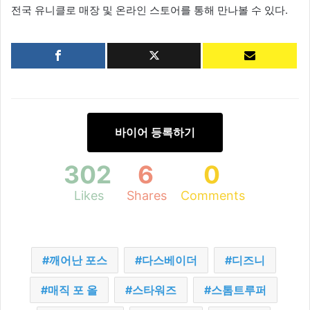
전국 유니클로 매장 및 온라인 스토어를 통해 만나볼 수 있다.
바이어 등록하기
302
6
0
Likes
Shares
Comments
깨어난 포스
다스베이더
디즈니
매직 포 올
스타워즈
스톰트루퍼