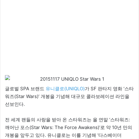
o
n
X
글로벌 SPA 브랜드
유니클로(UNIQLO)
가 SF 판타지 영화 ‘스타
워즈(Star Wars)’ 개봉을 기념해 대규모 콜라보레이션 라인을
선보인다.
전 세계 팬들의 사랑을 받아 온 스타워즈는 올 연말 ‘스타워즈:
깨어난 포스(Star Wars: The Force Awakens)’로 약 10년 만의
개봉을 앞두고 있다. 유니클로는 이를 기념해 ‘다스베이더