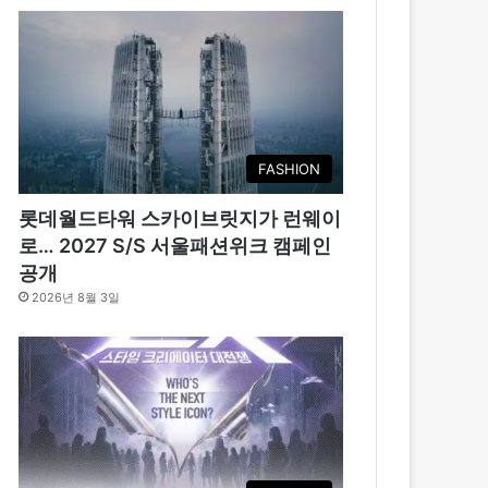
FASHION
롯데월드타워 스카이브릿지가 런웨이
로… 2027 S/S 서울패션위크 캠페인
공개
2026년 8월 3일