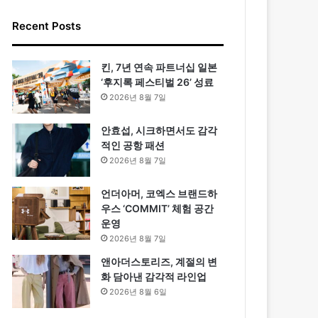
Recent Posts
킨, 7년 연속 파트너십 일본
‘후지록 페스티벌 26’ 성료
2026년 8월 7일
안효섭, 시크하면서도 감각
적인 공항 패션
2026년 8월 7일
언더아머, 코엑스 브랜드하
우스 ‘COMMIT’ 체험 공간
운영
2026년 8월 7일
앤아더스토리즈, 계절의 변
화 담아낸 감각적 라인업
2026년 8월 6일