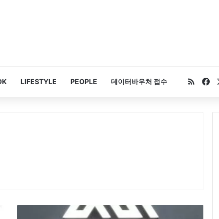
RSS
Fa
OK
LIFESTYLE
PEOPLE
데이터바우처 접수
그