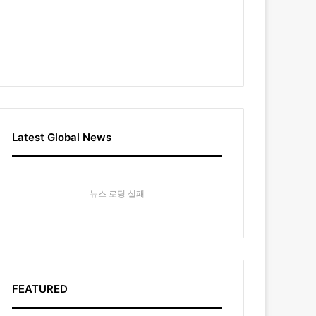
Latest Global News
뉴스 로딩 실패
FEATURED