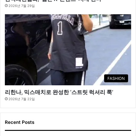
2026년 7월 29일
FASHION
리한나, 믹스매치로 완성한 ‘스트릿 럭셔리 룩’
2026년 7월 22일
Recent Posts