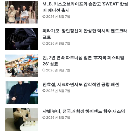
MLB, 키스오브라이프와 손잡고 ‘SWEAT’ 핫썸
머 에디션 출시
2026년 8월 7일
페라가모, 장인정신이 완성한 럭셔리 핸드크래
프트
2026년 8월 7일
킨, 7년 연속 파트너십 일본 ‘후지록 페스티벌
26’ 성료
2026년 8월 7일
안효섭, 시크하면서도 감각적인 공항 패션
2026년 8월 7일
샤넬 뷰티, 정국과 함께 하이엔드 향수 재조명
2026년 8월 7일