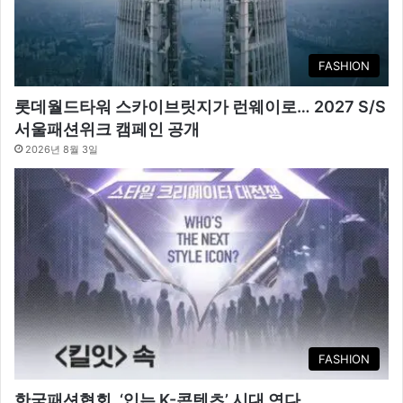
FASHION
롯데월드타워 스카이브릿지가 런웨이로… 2027 S/S
서울패션위크 캠페인 공개
2026년 8월 3일
FASHION
한국패션협회, ‘입는 K-콘텐츠’ 시대 연다