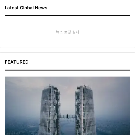
Latest Global News
뉴스 로딩 실패
FEATURED