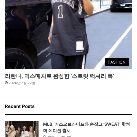
FASHION
리한나, 믹스매치로 완성한 ‘스트릿 럭셔리 룩’
2026년 7월 22일
Recent Posts
MLB, 키스오브라이프와 손잡고 ‘SWEAT’ 핫썸
머 에디션 출시