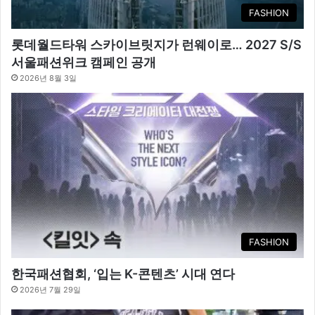
FASHION
롯데월드타워 스카이브릿지가 런웨이로… 2027 S/S
서울패션위크 캠페인 공개
2026년 8월 3일
FASHION
한국패션협회, ‘입는 K-콘텐츠’ 시대 연다
2026년 7월 29일