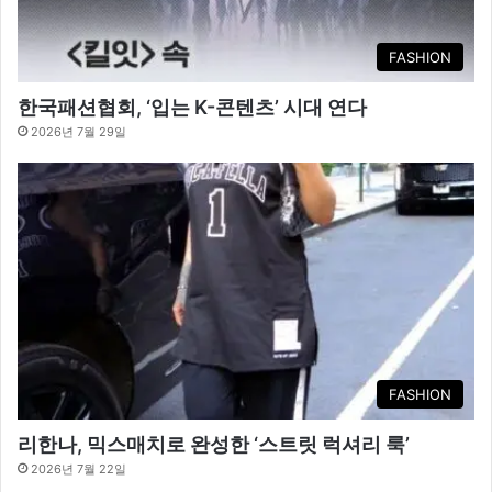
FASHION
한국패션협회, ‘입는 K-콘텐츠’ 시대 연다
2026년 7월 29일
FASHION
리한나, 믹스매치로 완성한 ‘스트릿 럭셔리 룩’
2026년 7월 22일