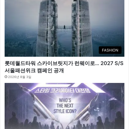
FASHION
롯데월드타워 스카이브릿지가 런웨이로… 2027 S/S
서울패션위크 캠페인 공개
2026년 8월 3일