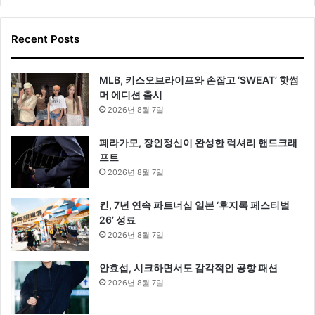
Recent Posts
MLB, 키스오브라이프와 손잡고 ‘SWEAT’ 핫썸
머 에디션 출시
2026년 8월 7일
페라가모, 장인정신이 완성한 럭셔리 핸드크래
프트
2026년 8월 7일
킨, 7년 연속 파트너십 일본 ‘후지록 페스티벌
26’ 성료
2026년 8월 7일
안효섭, 시크하면서도 감각적인 공항 패션
2026년 8월 7일