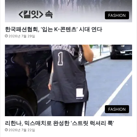
FASHION
한국패션협회, ‘입는 K-콘텐츠’ 시대 연다
2026년 7월 29일
FASHION
리한나, 믹스매치로 완성한 ‘스트릿 럭셔리 룩’
2026년 7월 22일