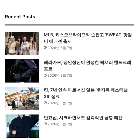
Recent Posts
MLB, 키스오브라이프와 손잡고 ‘SWEAT’ 핫썸
머 에디션 출시
2026년 8월 7일
페라가모, 장인정신이 완성한 럭셔리 핸드크래
프트
2026년 8월 7일
킨, 7년 연속 파트너십 일본 ‘후지록 페스티벌
26’ 성료
2026년 8월 7일
안효섭, 시크하면서도 감각적인 공항 패션
2026년 8월 7일