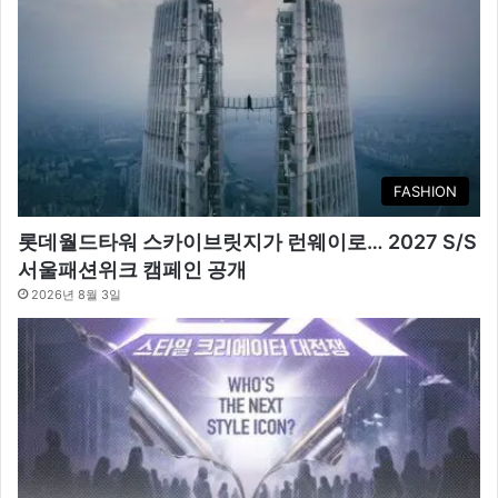
FASHION
롯데월드타워 스카이브릿지가 런웨이로… 2027 S/S
서울패션위크 캠페인 공개
2026년 8월 3일