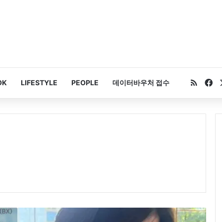
RSS
Fa
OK
LIFESTYLE
PEOPLE
데이터바우처 접수
미