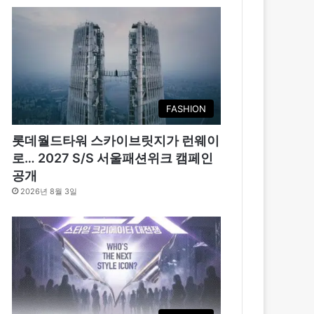
FASHION
롯데월드타워 스카이브릿지가 런웨이
로… 2027 S/S 서울패션위크 캠페인
공개
2026년 8월 3일