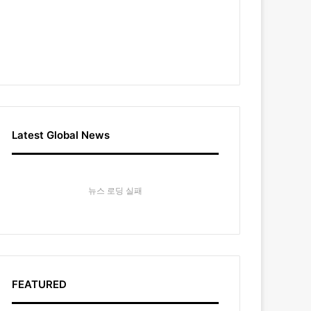
Latest Global News
뉴스 로딩 실패
FEATURED