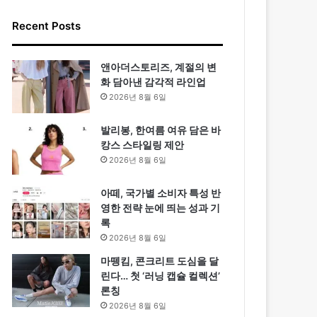
Recent Posts
앤아더스토리즈, 계절의 변
화 담아낸 감각적 라인업
2026년 8월 6일
발리봉, 한여름 여유 담은 바
캉스 스타일링 제안
2026년 8월 6일
아떼, 국가별 소비자 특성 반
영한 전략 눈에 띄는 성과 기
록
2026년 8월 6일
마뗑킴, 콘크리트 도심을 달
린다… 첫 ‘러닝 캡슐 컬렉션’
론칭
2026년 8월 6일