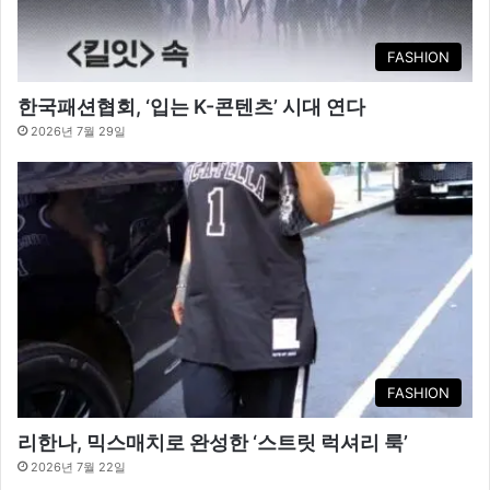
FASHION
한국패션협회, ‘입는 K-콘텐츠’ 시대 연다
2026년 7월 29일
FASHION
리한나, 믹스매치로 완성한 ‘스트릿 럭셔리 룩’
2026년 7월 22일