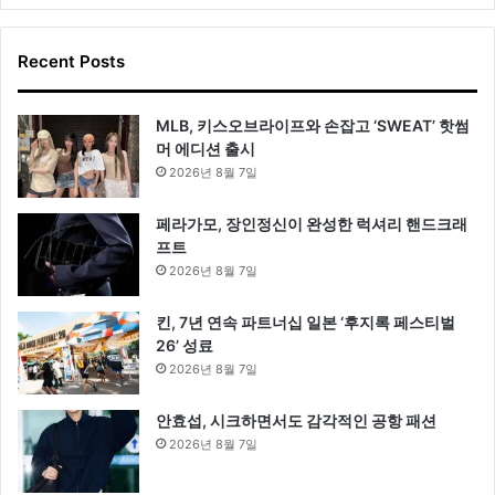
Recent Posts
MLB, 키스오브라이프와 손잡고 ‘SWEAT’ 핫썸
머 에디션 출시
2026년 8월 7일
페라가모, 장인정신이 완성한 럭셔리 핸드크래
프트
2026년 8월 7일
킨, 7년 연속 파트너십 일본 ‘후지록 페스티벌
26’ 성료
2026년 8월 7일
안효섭, 시크하면서도 감각적인 공항 패션
2026년 8월 7일