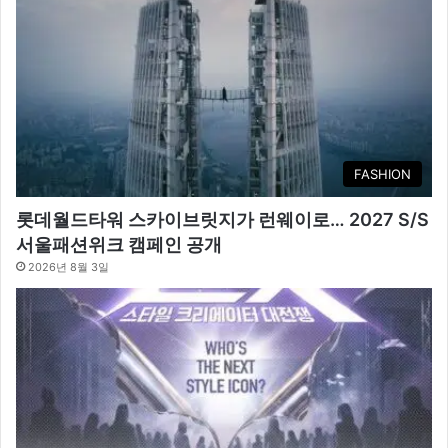
FASHION
롯데월드타워 스카이브릿지가 런웨이로… 2027 S/S
서울패션위크 캠페인 공개
2026년 8월 3일