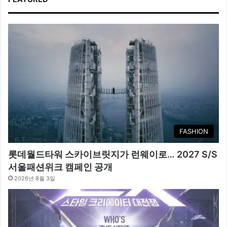
FASHION
롯데월드타워 스카이브릿지가 런웨이로… 2027 S/S
서울패션위크 캠페인 공개
2026년 8월 3일