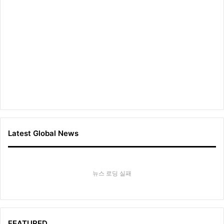
Latest Global News
뉴스 로딩 실패
FEATURED