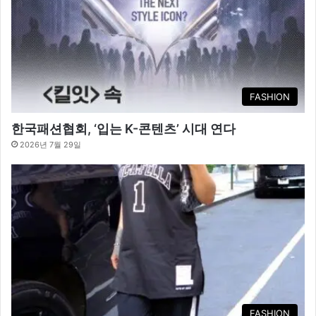
FASHION
한국패션협회, ‘입는 K-콘텐츠’ 시대 연다
2026년 7월 29일
FASHION