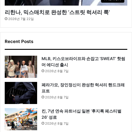
리한나, 믹스매치로 완성한 ‘스트릿 럭셔리 룩’
2026년 7월 22일
Recent Posts
MLB, 키스오브라이프와 손잡고 ‘SWEAT’ 핫썸
머 에디션 출시
2026년 8월 7일
페라가모, 장인정신이 완성한 럭셔리 핸드크래
프트
2026년 8월 7일
킨, 7년 연속 파트너십 일본 ‘후지록 페스티벌
26’ 성료
2026년 8월 7일