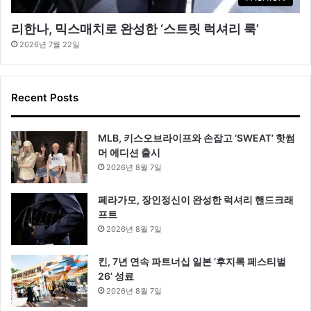
리한나, 믹스매치로 완성한 ‘스트릿 럭셔리 룩’
2026년 7월 22일
Recent Posts
MLB, 키스오브라이프와 손잡고 ‘SWEAT’ 핫썸
머 에디션 출시
2026년 8월 7일
페라가모, 장인정신이 완성한 럭셔리 핸드크래
프트
2026년 8월 7일
킨, 7년 연속 파트너십 일본 ‘후지록 페스티벌
26’ 성료
2026년 8월 7일