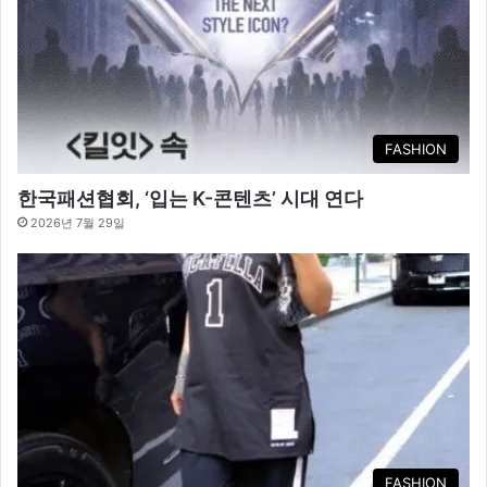
FASHION
한국패션협회, ‘입는 K-콘텐츠’ 시대 연다
2026년 7월 29일
FASHION