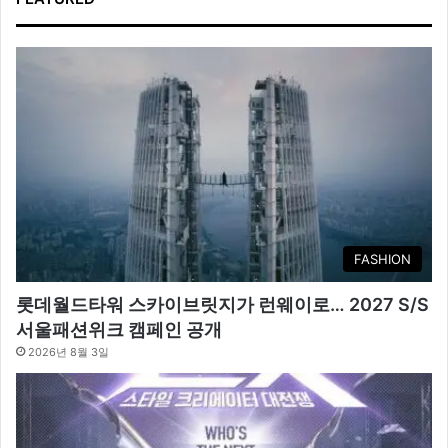
FASHION
롯데월드타워 스카이브릿지가 런웨이로… 2027 S/S
서울패션위크 캠페인 공개
2026년 8월 3일