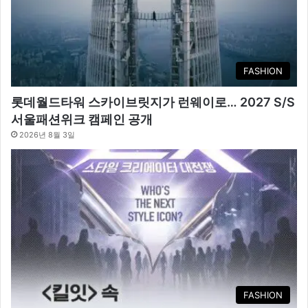
FASHION
롯데월드타워 스카이브릿지가 런웨이로… 2027 S/S
서울패션위크 캠페인 공개
2026년 8월 3일
FASHION