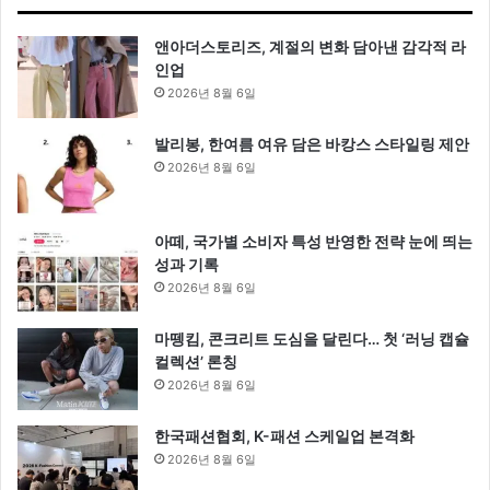
앤아더스토리즈, 계절의 변화 담아낸 감각적 라
인업
2026년 8월 6일
발리봉, 한여름 여유 담은 바캉스 스타일링 제안
2026년 8월 6일
아떼, 국가별 소비자 특성 반영한 전략 눈에 띄는
성과 기록
2026년 8월 6일
마뗑킴, 콘크리트 도심을 달린다… 첫 ‘러닝 캡슐
컬렉션’ 론칭
2026년 8월 6일
한국패션협회, K-패션 스케일업 본격화
2026년 8월 6일