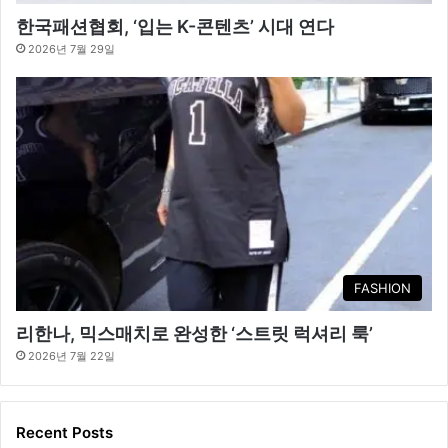
한국패션협회, ‘입는 K-콘텐츠’ 시대 연다
2026년 7월 29일
FASHION
리한나, 믹스매치로 완성한 ‘스트릿 럭셔리 룩’
2026년 7월 22일
Recent Posts