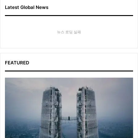
Latest Global News
뉴스 로딩 실패
FEATURED