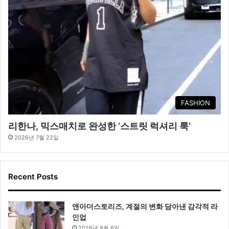
FASHION
리한나, 믹스매치로 완성한 ‘스트릿 럭셔리 룩’
2026년 7월 22일
Recent Posts
앤아더스토리즈, 계절의 변화 담아낸 감각적 라
인업
2026년 8월 6일