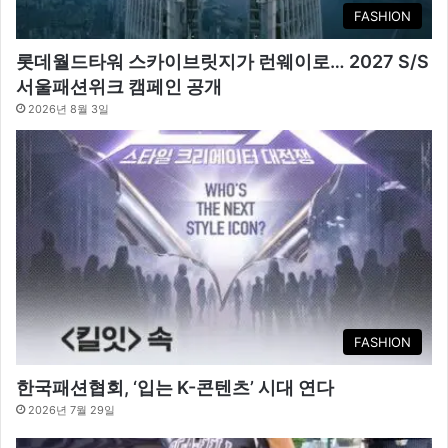
FASHION
롯데월드타워 스카이브릿지가 런웨이로… 2027 S/S
서울패션위크 캠페인 공개
2026년 8월 3일
FASHION
한국패션협회, ‘입는 K-콘텐츠’ 시대 연다
2026년 7월 29일