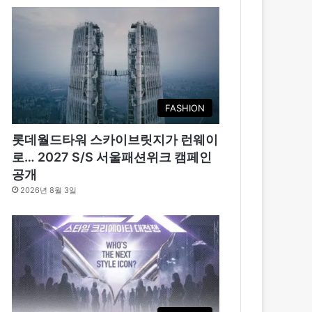
FASHION
롯데월드타워 스카이브릿지가 런웨이
로… 2027 S/S 서울패션위크 캠페인
공개
2026년 8월 3일