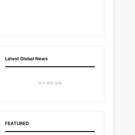
Latest Global News
뉴스 로딩 실패
FEATURED