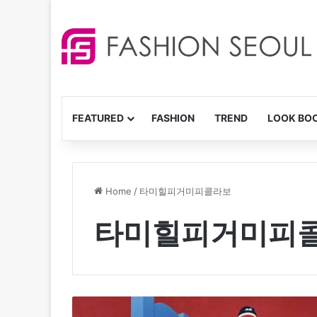
FEATURED
FASHION
TREND
LOOK BO
Home
/
타미힐피거미피콜라보
타미힐피거미피
타