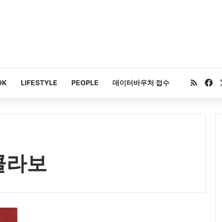
RSS
Fa
OK
LIFESTYLE
PEOPLE
데이터바우처 접수
콜라보