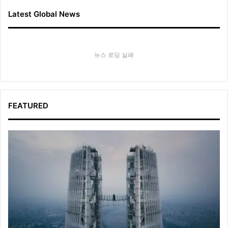
Latest Global News
뉴스 로딩 실패
FEATURED