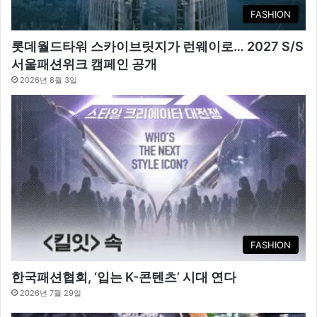
FASHION
롯데월드타워 스카이브릿지가 런웨이로… 2027 S/S
서울패션위크 캠페인 공개
2026년 8월 3일
FASHION
한국패션협회, ‘입는 K-콘텐츠’ 시대 연다
2026년 7월 29일