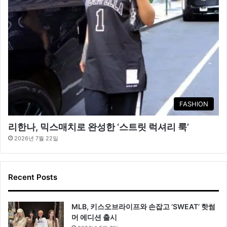
FASHION
리한나, 믹스매치로 완성한 ‘스트릿 럭셔리 룩’
2026년 7월 22일
Recent Posts
MLB, 키스오브라이프와 손잡고 ‘SWEAT’ 핫썸
머 에디션 출시