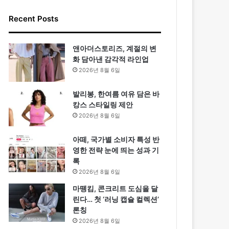
Recent Posts
앤아더스토리즈, 계절의 변
화 담아낸 감각적 라인업
2026년 8월 6일
발리봉, 한여름 여유 담은 바
캉스 스타일링 제안
2026년 8월 6일
아떼, 국가별 소비자 특성 반
영한 전략 눈에 띄는 성과 기
록
2026년 8월 6일
마뗑킴, 콘크리트 도심을 달
린다… 첫 ‘러닝 캡슐 컬렉션’
론칭
2026년 8월 6일