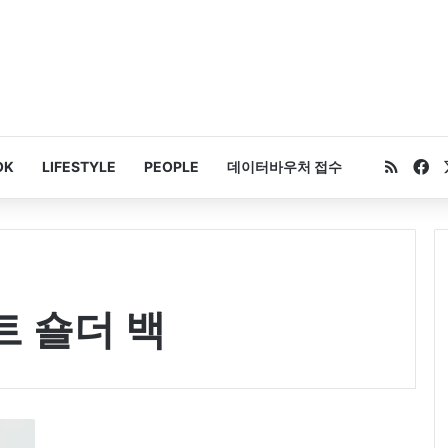
RSS
Fa
OK
LIFESTYLE
PEOPLE
데이터바우처 접수
 숄더 백