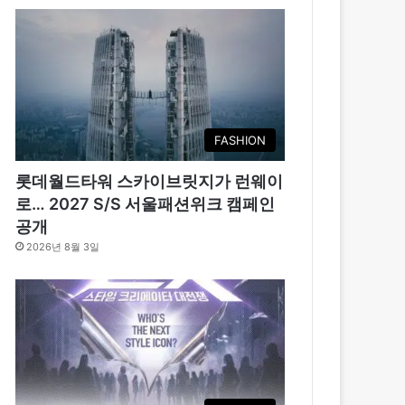
FASHION
롯데월드타워 스카이브릿지가 런웨이
로… 2027 S/S 서울패션위크 캠페인
공개
2026년 8월 3일