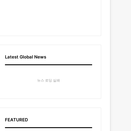
Latest Global News
뉴스 로딩 실패
FEATURED