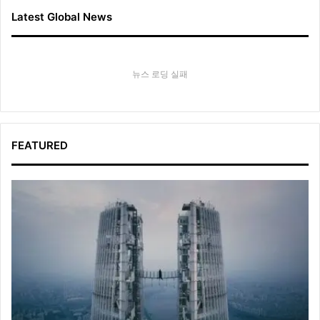
Latest Global News
뉴스 로딩 실패
FEATURED