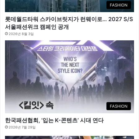
FASHION
롯데월드타워 스카이브릿지가 런웨이로… 2027 S/S
서울패션위크 캠페인 공개
2026년 8월 3일
FASHION
한국패션협회, ‘입는 K-콘텐츠’ 시대 연다
2026년 7월 29일