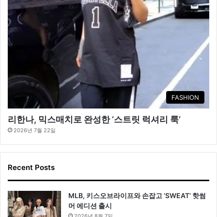
FASHION
리한나, 믹스매치로 완성한 ‘스트릿 럭셔리 룩’
2026년 7월 22일
Recent Posts
MLB, 키스오브라이프와 손잡고 ‘SWEAT’ 핫썸
머 에디션 출시
2026년 8월 7일