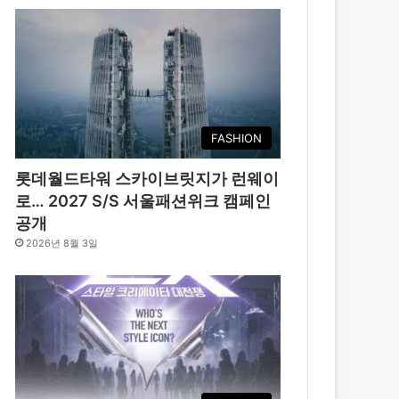
FASHION
롯데월드타워 스카이브릿지가 런웨이
로… 2027 S/S 서울패션위크 캠페인
공개
2026년 8월 3일