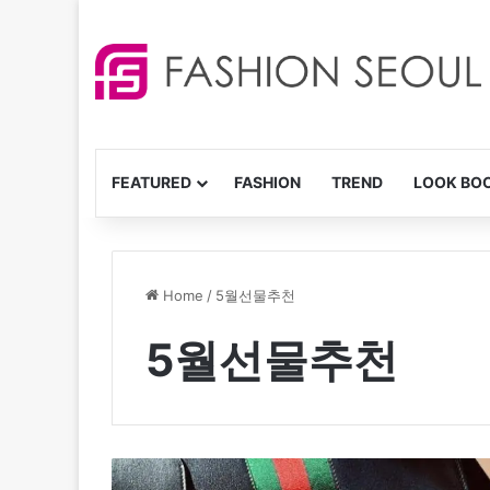
FEATURED
FASHION
TREND
LOOK BO
Home
/
5월선물추천
5월선물추천
구