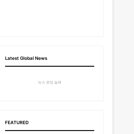
Latest Global News
뉴스 로딩 실패
FEATURED