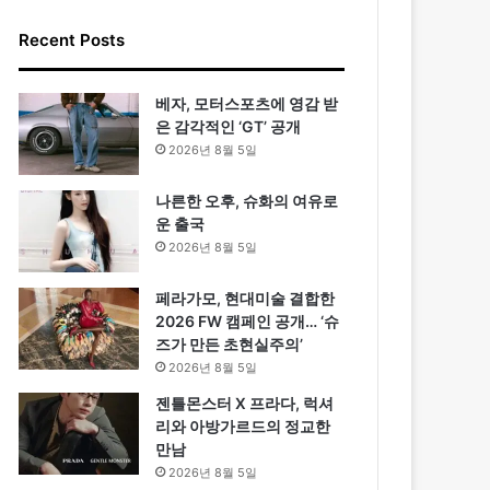
Recent Posts
베자, 모터스포츠에 영감 받
은 감각적인 ‘GT’ 공개
2026년 8월 5일
나른한 오후, 슈화의 여유로
운 출국
2026년 8월 5일
페라가모, 현대미술 결합한
2026 FW 캠페인 공개… ‘슈
즈가 만든 초현실주의’
2026년 8월 5일
젠틀몬스터 X 프라다, 럭셔
리와 아방가르드의 정교한
만남
2026년 8월 5일