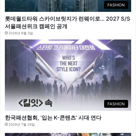
FASHION
롯데월드타워 스카이브릿지가 런웨이로… 2027 S/S
서울패션위크 캠페인 공개
2026년 8월 3일
FASHION
한국패션협회, ‘입는 K-콘텐츠’ 시대 연다
2026년 7월 29일