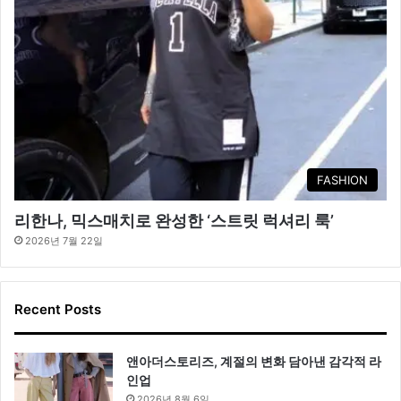
FASHION
리한나, 믹스매치로 완성한 ‘스트릿 럭셔리 룩’
2026년 7월 22일
Recent Posts
앤아더스토리즈, 계절의 변화 담아낸 감각적 라
인업
2026년 8월 6일