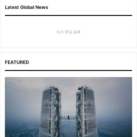
Latest Global News
뉴스 로딩 실패
FEATURED