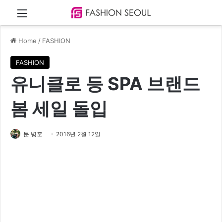
Menu
Home
/
FASHION
FASHION
유니클로 등 SPA 브랜드
봄 세일 돌입
문 병훈
2016년 2월 12일