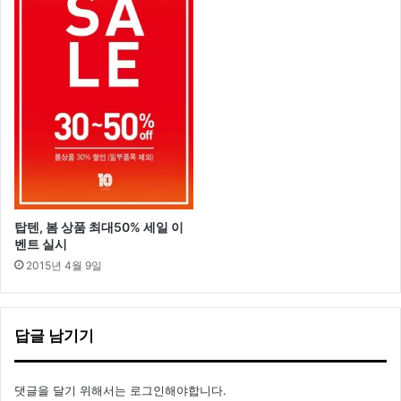
패
스
웨
어
출
시
탑텐, 봄 상품 최대50% 세일 이
벤트 실시
2015년 4월 9일
답글 남기기
댓글을 달기 위해서는
로그인
해야합니다.