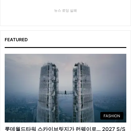
뉴스 로딩 실패
FEATURED
FASHION
롯데월드타워 스카이브릿지가 런웨이로… 2027 S/S