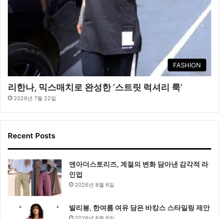
FASHION
리한나, 믹스매치로 완성한 ‘스트릿 럭셔리 룩’
2026년 7월 22일
Recent Posts
앤아더스토리즈, 계절의 변화 담아낸 감각적 라
인업
2026년 8월 6일
발리봉, 한여름 여유 담은 바캉스 스타일링 제안
2026년 8월 6일