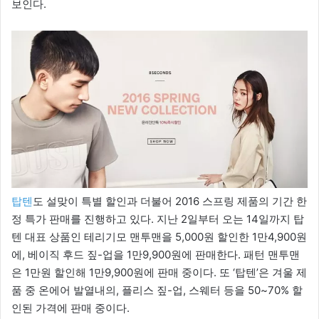
보인다.
탑텐
도 설맞이 특별 할인과 더불어 2016 스프링 제품의 기간 한
정 특가 판매를 진행하고 있다. 지난 2일부터 오는 14일까지 탑
텐 대표 상품인 테리기모 맨투맨을 5,000원 할인한 1만4,900원
에, 베이직 후드 짚-업을 1만9,900원에 판매한다. 패턴 맨투맨
은 1만원 할인해 1만9,900원에 판매 중이다. 또 ‘탑텐’은 겨울 제
품 중 온에어 발열내의, 플리스 짚-업, 스웨터 등을 50~70% 할
인된 가격에 판매 중이다.