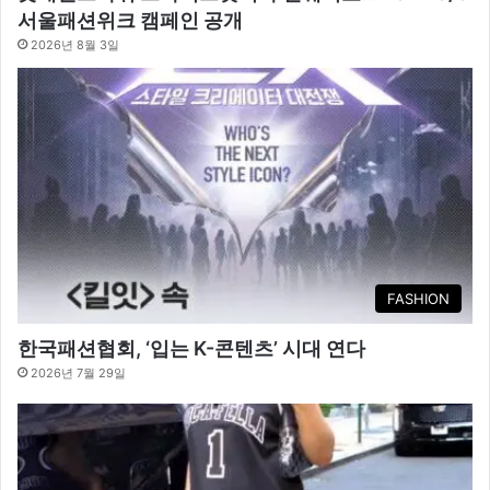
서울패션위크 캠페인 공개
2026년 8월 3일
FASHION
한국패션협회, ‘입는 K-콘텐츠’ 시대 연다
2026년 7월 29일