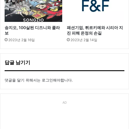
송지오, 100살된 디즈니와 콜라
패션기업, 튀르키예와 시리아 지
보
진 피해 온정의 손길
2023년 2월 16일
2023년 2월 14일
답글 남기기
댓글을 달기 위해서는
로그인
해야합니다.
AD