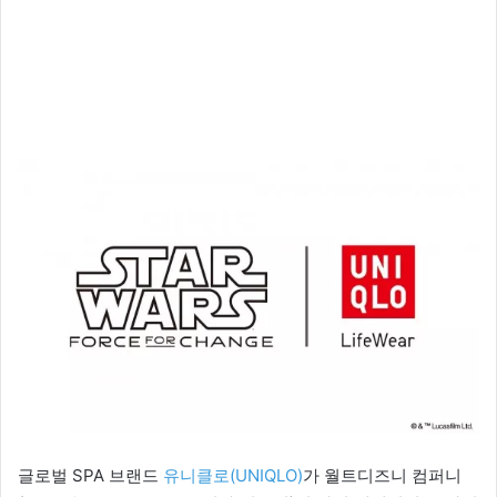
글로벌 SPA 브랜드
유니클로(UNIQLO)
가 월트디즈니 컴퍼니