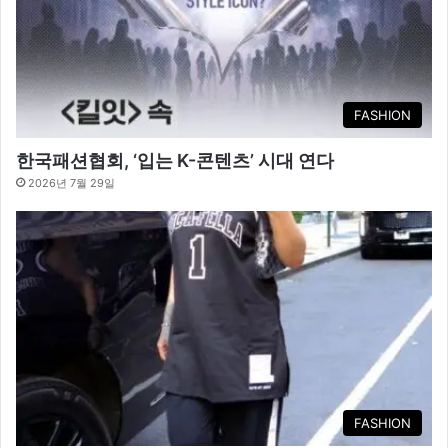
FASHION
한국패션협회, ‘입는 K-콘텐츠’ 시대 연다
2026년 7월 29일
FASHION