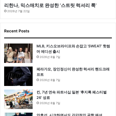
리한나, 믹스매치로 완성한 ‘스트릿 럭셔리 룩’
2026년 7월 22일
Recent Posts
MLB, 키스오브라이프와 손잡고 ‘SWEAT’ 핫썸
머 에디션 출시
2026년 8월 7일
페라가모, 장인정신이 완성한 럭셔리 핸드크래
프트
2026년 8월 7일
킨, 7년 연속 파트너십 일본 ‘후지록 페스티벌
26’ 성료
2026년 8월 7일
안효섭, 시크하면서도 감각적인 공항 패션