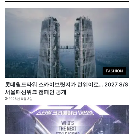
FASHION
롯데월드타워 스카이브릿지가 런웨이로… 2027 S/S
서울패션위크 캠페인 공개
2026년 8월 3일