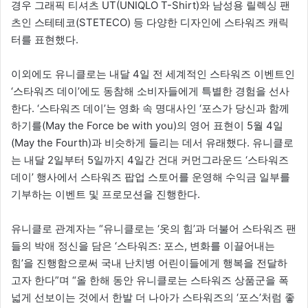
경우 그래픽 티셔츠 UT(UNIQLO T-Shirt)와 남성용 릴렉싱 팬
츠인 스테테코(STETECO) 등 다양한 디자인에 스타워즈 캐릭
터를 표현했다.
이외에도 유니클로는 내달 4일 전 세계적인 스타워즈 이벤트인
‘스타워즈 데이’에도 동참해 소비자들에게 특별한 경험을 선사
한다. ‘스타워즈 데이’는 영화 속 명대사인 ‘포스가 당신과 함께
하기를(May the Force be with you)의 영어 표현이 5월 4일
(May the Fourth)과 비슷하게 들리는 데서 유래했다. 유니클로
는 내달 2일부터 5일까지 4일간 건대 커먼그라운드 ‘스타워즈
데이’ 행사에서 스타워즈 팝업 스토어를 운영해 수익금 일부를
기부하는 이벤트 및 프로모션을 진행한다.
유니클로 관계자는 “유니클로는 ‘옷의 힘’과 더불어 스타워즈 팬
들의 박애 정신을 담은 ‘스타워즈: 포스, 변화를 이끌어내는
힘’을 진행함으로써 국내 난치병 어린이들에게 행복을 전달하
고자 한다”며 “올 한해 동안 유니클로는 스타워즈 상품군을 폭
넓게 선보이는 것에서 한발 더 나아가 스타워즈의 ‘포스’처럼 좋