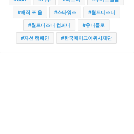
매직 포 올
스타워즈
월트디즈니
월트디즈니 컴퍼니
유니클로
자선 캠페인
한국메이크어위시재단