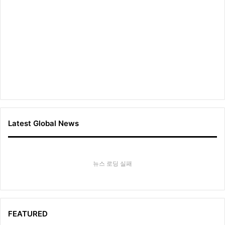
Latest Global News
뉴스 로딩 실패
FEATURED