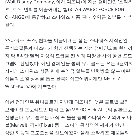
(Walt Disney Company, 이하 디즈니)의 자선 캠페인인 ‘스타워
즈: 포스, 변화를 이끌어내는 힘(STAR WARS: FORCE FOR
CHANGE)에 동참하고 스타워즈 제품 판매 수익금 일부를 기부
한다.
‘스타워즈: 포스, 변화를 이끌어내는 힘’은 스타워즈 제작진인
루카스필름과 디즈니가 함께 진행하는 자선 캠페인으로 현재까
지 약 9백만 달러 이상의 모급을 전 세계 다양한 사회 공헌 프로
그램에 전달했다. 이번 캠페인을 통해 유니클로는 오는 8월까지
자사의 스타워즈 상품 판매 수익금 일부를 난치병을 앓는 어린
이들의 소원 성취를 돕는 한국메이크어위시재단(Make-A-
Wish-Korea)에 기부한다.
이번 캠페인은 유니클로가 지난해 디즈니와 맺은 글로벌 콜라
보레이션 프로젝트인 매직 포 올(MAGIC FOR ALL)의 일환으로
진행된다. 유니클로는 매직 포 올을 통해 스타워즈 이외에도 마
블(Marvel), 픽사(Pixar) 등 디즈니의 환상적인 세계가 만난 다
양한 제품과 프로모션을 선보여왔다. 올해 스타워즈 제품들의