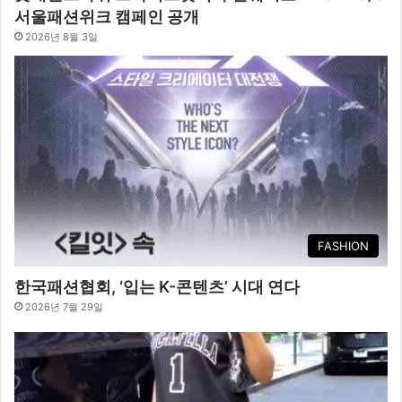
서울패션위크 캠페인 공개
2026년 8월 3일
FASHION
한국패션협회, ‘입는 K-콘텐츠’ 시대 연다
2026년 7월 29일