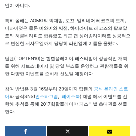
언이 아니다.
특히 올해는 AOMG의 박재범, 로꼬, 일리네어 레코즈의 도끼,
더콰이엇은 물론 비와이와 씨잼, 하이라이트 레코즈의 팔로알
토와 허클베리피도 합류했고 최근 랩 싱어송라이터로 성공적으
로 변신한 서사무엘까지 당당히 라인업에 이름을 올렸다.
탑텐(TOPTEN10)은 힙합플레이야 페스티벌이 성공적인 개최
를 위해 서브스테이지 및 당일 부스를 운영하고 관람객들을 위
한 다양한 이벤트를 준비해 선보일 예정이다.
참여 방법은 3월 16일부터 29일까지 탑텐의
공식 온라인 스토
어
와 공식SNS(
인스타그램
,
페이스북
) 채널 에서 이벤트를 진
행해 추첨을 통해 2017힙합플레이야 페스티벌 초대권을 선물
한다.