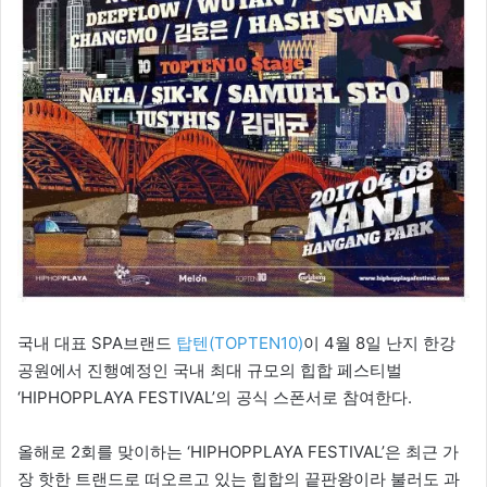
국내 대표 SPA브랜드
탑텐(TOPTEN10)
이 4월 8일 난지 한강
공원에서 진행예정인 국내 최대 규모의 힙합 페스티벌
‘HIPHOPPLAYA FESTIVAL’의 공식 스폰서로 참여한다.
올해로 2회를 맞이하는 ‘HIPHOPPLAYA FESTIVAL’은 최근 가
장 핫한 트랜드로 떠오르고 있는 힙합의 끝판왕이라 불러도 과