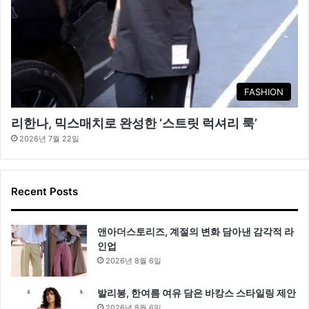
FASHION
리한나, 믹스매치로 완성한 ‘스트릿 럭셔리 룩’
2026년 7월 22일
Recent Posts
앤아더스토리즈, 계절의 변화 담아낸 감각적 라
인업
2026년 8월 6일
발리봉, 한여름 여유 담은 바캉스 스타일링 제안
2026년 8월 6일