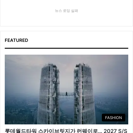
뉴스 로딩 실패
FEATURED
FASHION
롯데월드타워 스카이브릿지가 런웨이로… 2027 S/S