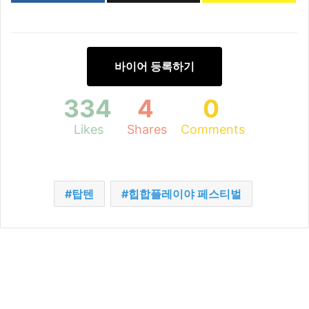
바이어 등록하기
334
4
0
Likes
Shares
Comments
탑텐
힙합플레이야 페스티벌